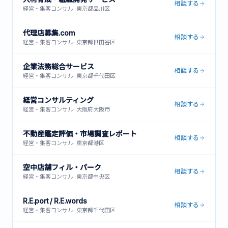
相談する
経営・集客コンサル
·
東京都品川区
代理店募集.com
相談する
経営・集客コンサル
·
東京都世田谷区
企業法務総合サービス
相談する
経営・集客コンサル
·
東京都千代田区
経営コンサルティング
相談する
経営・集客コンサル
·
大阪府大阪市
不動産鑑定評価・市場調査レポート
相談する
経営・集客コンサル
·
東京都港区
空中店舗フィル・パーク
相談する
経営・集客コンサル
·
東京都中央区
R.E.port / R.E.words
相談する
経営・集客コンサル
·
東京都千代田区