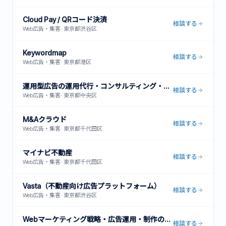
Cloud Pay / QRコード決済
相談する
Web広告・集客
·
東京都渋谷区
Keywordmap
相談する
Web広告・集客
·
東京都港区
運用型広告の運用代行・コンサルティング・インハウス支援
相談する
Web広告・集客
·
東京都中央区
M&Aクラウド
相談する
Web広告・集客
·
東京都千代田区
マイナビ不動産
相談する
Web広告・集客
·
東京都千代田区
Vasta（不動産向け広告プラットフォーム）
相談する
Web広告・集客
·
東京都渋谷区
Webマーケティング戦略・広告運用・制作の一括支援サービス
相談する