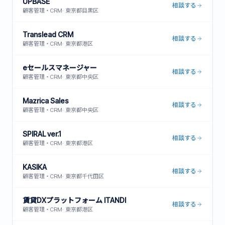
UPBASE
相談する
顧客管理・CRM
·
東京都目黒区
Translead CRM
相談する
顧客管理・CRM
·
東京都港区
eセールスマネージャー
相談する
顧客管理・CRM
·
東京都中央区
Mazrica Sales
相談する
顧客管理・CRM
·
東京都中央区
SPIRAL ver.1
相談する
顧客管理・CRM
·
東京都港区
KASIKA
相談する
顧客管理・CRM
·
東京都千代田区
賃貸DXプラットフォーム ITANDI
相談する
顧客管理・CRM
·
東京都港区