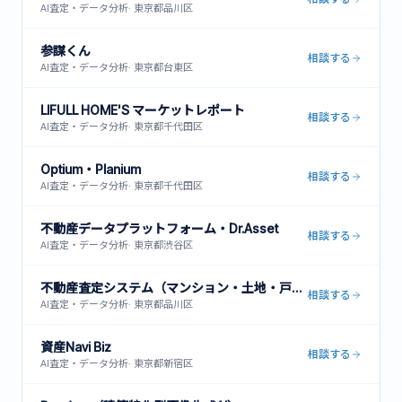
AI査定・データ分析
·
東京都品川区
参謀くん
相談する
AI査定・データ分析
·
東京都台東区
LIFULL HOME'S マーケットレポート
相談する
AI査定・データ分析
·
東京都千代田区
Optium・Planium
相談する
AI査定・データ分析
·
東京都千代田区
不動産データプラットフォーム・Dr.Asset
相談する
AI査定・データ分析
·
東京都渋谷区
不動産査定システム（マンション・土地・戸建対応）
相談する
AI査定・データ分析
·
東京都品川区
資産Navi Biz
相談する
AI査定・データ分析
·
東京都新宿区