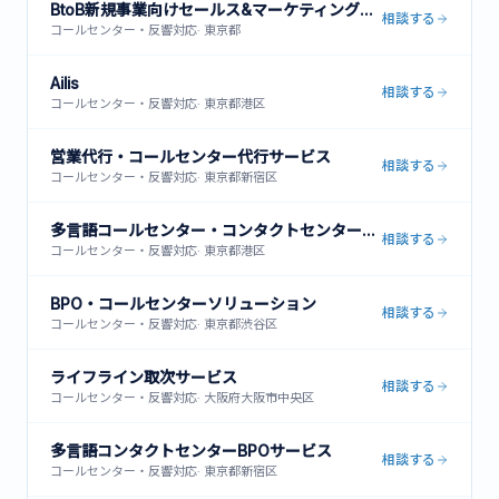
BtoB新規事業向けセールス&マーケティング支援
相談する
コールセンター・反響対応
·
東京都
Ailis
相談する
コールセンター・反響対応
·
東京都港区
営業代行・コールセンター代行サービス
相談する
コールセンター・反響対応
·
東京都新宿区
多言語コールセンター・コンタクトセンター運営サービス
相談する
コールセンター・反響対応
·
東京都港区
BPO・コールセンターソリューション
相談する
コールセンター・反響対応
·
東京都渋谷区
ライフライン取次サービス
相談する
コールセンター・反響対応
·
大阪府大阪市中央区
多言語コンタクトセンターBPOサービス
相談する
コールセンター・反響対応
·
東京都新宿区