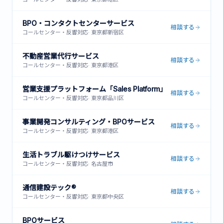
BPO・コンタクトセンターサービス
相談する
コールセンター・反響対応
·
東京都新宿区
不動産営業代行サービス
相談する
コールセンター・反響対応
·
東京都港区
営業支援プラットフォーム「Sales Platform」
相談する
コールセンター・反響対応
·
東京都品川区
事業開発コンサルティング・BPOサービス
相談する
コールセンター・反響対応
·
東京都港区
生活トラブル駆けつけサービス
相談する
コールセンター・反響対応
·
名古屋市
通信建設テック®
相談する
コールセンター・反響対応
·
東京都中央区
BPOサービス