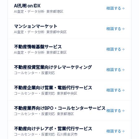
AI孔明 on IDX
相談する
AI査定・データ分析
·
東京都港区
マンションマーケット
相談する
AI査定・データ分析
·
東京都中央区
不動産情報基盤サービス
相談する
AI査定・データ分析
·
東京都江東区
不動産投資営業向けテレマーケティング
相談する
コールセンター・反響対応
不動産企業向け営業・電話代行サービス
相談する
コールセンター・反響対応
·
東京都中央区
不動産業界向けBPO・コールセンターサービス
相談する
コールセンター・反響対応
·
東京都港区
不動産向けテレアポ・営業代行サービス
相談する
コールセンター・反響対応
·
石川県金沢市