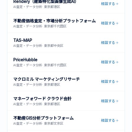
Rendery（建築特化型画像生成AI）
相談する
AI査定・データ分析
·
東京都港区
不動産価格査定・市場分析プラットフォーム
相談する
AI査定・データ分析
·
東京都千代田区
TAS-MAP
相談する
AI査定・データ分析
·
東京都中央区
PriceHubble
相談する
AI査定・データ分析
·
東京都千代田区
マクロミル マーケティングリサーチ
相談する
AI査定・データ分析
·
東京都港区
マネーフォワード クラウド会計
相談する
AI査定・データ分析
·
東京都港区
不動産GIS分析プラットフォーム
相談する
AI査定・データ分析
·
東京都文京区