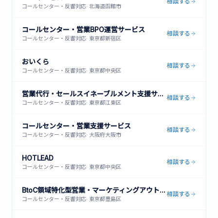
相談する
コールセンター・反響対応
·
北海道函館市
コールセンター・営業BPO運営サービス
相談する
コールセンター・反響対応
·
東京都新宿区
おいくら
相談する
コールセンター・反響対応
·
東京都中央区
営業代行・セールスイネーブルメント支援サービス
相談する
コールセンター・反響対応
·
東京都江東区
コールセンター・営業支援サービス
相談する
コールセンター・反響対応
·
大阪府大阪市
HOTLEAD
相談する
コールセンター・反響対応
·
東京都中央区
BtoC領域特化型営業・マーケティングアウトソーシング
相談する
コールセンター・反響対応
·
東京都豊島区