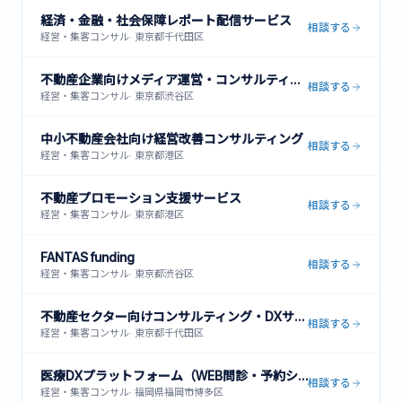
経済・金融・社会保障レポート配信サービス
相談する
経営・集客コンサル
·
東京都千代田区
不動産企業向けメディア運営・コンサルティング
相談する
経営・集客コンサル
·
東京都渋谷区
中小不動産会社向け経営改善コンサルティング
相談する
経営・集客コンサル
·
東京都港区
不動産プロモーション支援サービス
相談する
経営・集客コンサル
·
東京都港区
FANTAS funding
相談する
経営・集客コンサル
·
東京都渋谷区
不動産セクター向けコンサルティング・DXサービス
相談する
経営・集客コンサル
·
東京都千代田区
医療DXプラットフォーム（WEB問診・予約システム・患者管理）
相談する
経営・集客コンサル
·
福岡県福岡市博多区