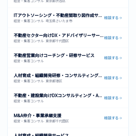
経営・集客コンサル
·
東京都渋谷区
ITアウトソーシング・不動産間取り図作成サービス
相談する
経営・集客コンサル
·
埼玉県さいたま市
不動産セクター向けDX・アドバイザリーサービス
相談する
経営・集客コンサル
·
東京都千代田区
不動産営業向けコーチング・研修サービス
相談する
経営・集客コンサル
人材育成・組織開発研修・コンサルティングサービス
相談する
経営・集客コンサル
·
東京都港区
不動産・建設業向けDXコンサルティング・ACRES導入支援
相談する
経営・集客コンサル
M&A仲介・事業承継支援
相談する
経営・集客コンサル
·
東京都千代田区
人材育成・組織開発サービス