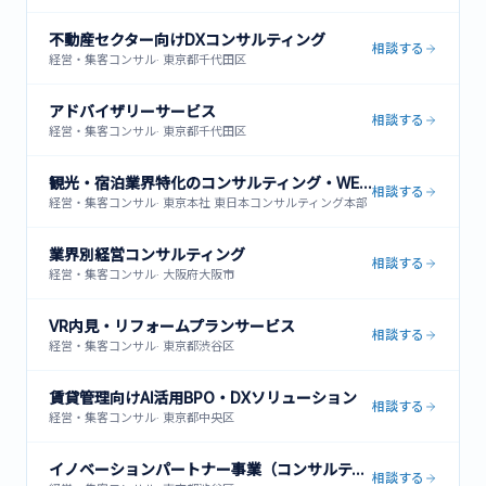
不動産セクター向けDXコンサルティング
相談する
経営・集客コンサル
·
東京都千代田区
アドバイザリーサービス
相談する
経営・集客コンサル
·
東京都千代田区
観光・宿泊業界特化のコンサルティング・WEB集客支援
相談する
経営・集客コンサル
·
東京本社 東日本コンサルティング本部 〒101-0061 東京都千代田区神田
業界別経営コンサルティング
相談する
経営・集客コンサル
·
大阪府大阪市
VR内見・リフォームプランサービス
相談する
経営・集客コンサル
·
東京都渋谷区
賃貸管理向けAI活用BPO・DXソリューション
相談する
経営・集客コンサル
·
東京都中央区
イノベーションパートナー事業（コンサルティング・イノベーション・インベストメント）
相談する