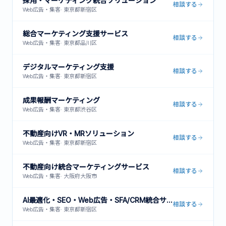
採用・マーケティング統合ソリューション
相談する
Web広告・集客
·
東京都新宿区
総合マーケティング支援サービス
相談する
Web広告・集客
·
東京都品川区
デジタルマーケティング支援
相談する
Web広告・集客
·
東京都新宿区
成果報酬マーケティング
相談する
Web広告・集客
·
東京都渋谷区
不動産向けVR・MRソリューション
相談する
Web広告・集客
·
東京都新宿区
不動産向け統合マーケティングサービス
相談する
Web広告・集客
·
大阪府大阪市
AI最適化・SEO・Web広告・SFA/CRM統合サービス
相談する
Web広告・集客
·
東京都新宿区