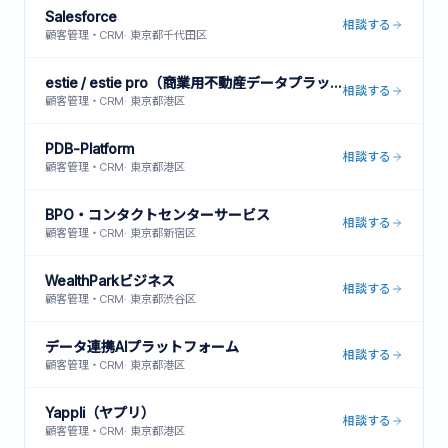
Salesforce
相談する
顧客管理・CRM
·
東京都千代田区
estie / estie pro（商業用不動産データプラットフォーム）
相談する
顧客管理・CRM
·
東京都港区
PDB-Platform
相談する
顧客管理・CRM
·
東京都港区
BPO・コンタクトセンターサービス
相談する
顧客管理・CRM
·
東京都新宿区
WealthParkビジネス
相談する
顧客管理・CRM
·
東京都渋谷区
データ連携AIプラットフォーム
相談する
顧客管理・CRM
·
東京都港区
Yappli（ヤプリ）
相談する
顧客管理・CRM
·
東京都港区