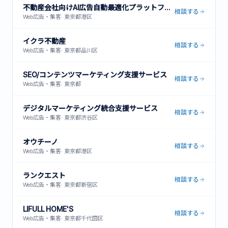
不動産会社向けAI広告自動最適化プラットフォーム
相談する
Web広告・集客
·
東京都港区
イクラ不動産
相談する
Web広告・集客
·
東京都品川区
SEO/コンテンツマーケティング支援サービス
相談する
Web広告・集客
·
東京都
デジタルマーケティング統合支援サービス
相談する
Web広告・集客
·
東京都渋谷区
オウチーノ
相談する
Web広告・集客
·
東京都港区
ランクエスト
相談する
Web広告・集客
·
東京都新宿区
LIFULL HOME'S
相談する
Web広告・集客
·
東京都千代田区