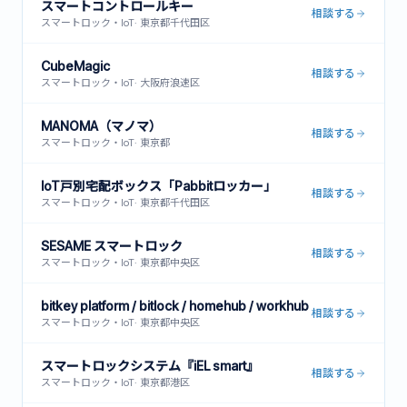
スマートコントロールキー
相談する
スマートロック・IoT
·
東京都千代田区
CubeMagic
相談する
スマートロック・IoT
·
大阪府浪速区
MANOMA（マノマ）
相談する
スマートロック・IoT
·
東京都
IoT戸別宅配ボックス「Pabbitロッカー」
相談する
スマートロック・IoT
·
東京都千代田区
SESAME スマートロック
相談する
スマートロック・IoT
·
東京都中央区
bitkey platform / bitlock / homehub / workhub
相談する
スマートロック・IoT
·
東京都中央区
スマートロックシステム『iEL smart』
相談する
スマートロック・IoT
·
東京都港区