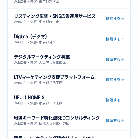
Web広告・集客
·
東京都新宿区
リスティング広告・SNS広告運用サービス
相談する
Web広告・集客
·
東京都府中市
Digima（デジマ）
相談する
Web広告・集客
·
東京都港区
デジタルマーケティング事業
相談する
Web広告・集客
·
大阪府大阪市西区
LTVマーケティング支援プラットフォーム
相談する
Web広告・集客
·
東京都千代田区
LIFULL HOME'S
相談する
Web広告・集客
·
東京都千代田区
地域キーワード特化型SEOコンサルティング
相談する
Web広告・集客
·
福岡県福岡市中央区