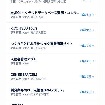
動画・クリエイティブ制作
·
福岡県福岡市中央区
MySQL・クラウドデータベース運用・コンサルティングサービス
相談する
顧客管理・CRM
·
東京都港区
RICOH 360 Tours
相談する
顧客管理・CRM
·
東京都大田区
つくり手と住み手をつなぐ賃貸情報サイト
相談する
顧客管理・CRM
·
東京都渋谷区
入居者管理アプリ
相談する
顧客管理・CRM
GENIEE SFA/CRM
相談する
顧客管理・CRM
·
東京都新宿区
賃貸業界向け一元管理CRMシステム
相談する
顧客管理・CRM
·
東京都千代田区