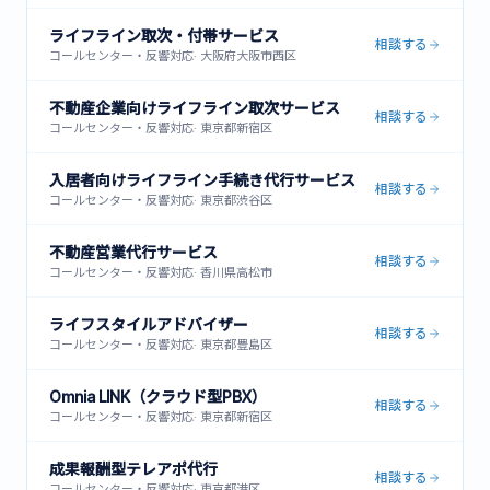
ライフライン取次・付帯サービス
相談する
コールセンター・反響対応
·
大阪府大阪市西区
不動産企業向けライフライン取次サービス
相談する
コールセンター・反響対応
·
東京都新宿区
入居者向けライフライン手続き代行サービス
相談する
コールセンター・反響対応
·
東京都渋谷区
不動産営業代行サービス
相談する
コールセンター・反響対応
·
香川県高松市
ライフスタイルアドバイザー
相談する
コールセンター・反響対応
·
東京都豊島区
Omnia LINK（クラウド型PBX）
相談する
コールセンター・反響対応
·
東京都新宿区
成果報酬型テレアポ代行
相談する
コールセンター・反響対応
·
東京都港区