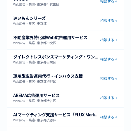
相談する
Web広告・集客
·
東京都千代田区
速いもんシリーズ
相談する
Web広告・集客
·
東京都
不動産業界特化型Web広告運用サービス
相談する
Web広告・集客
·
東京都中央区
ダイレクトレスポンスマーケティング・ワンストップサービス
相談する
Web広告・集客
·
東京都目黒区
運用型広告運用代行・インハウス支援
相談する
Web広告・集客
·
東京都渋谷区
ABEMA広告運用サービス
相談する
Web広告・集客
·
東京都渋谷区
AI マーケティング支援サービス「FLUX Marketing」
相談する
Web広告・集客
·
東京都渋谷区