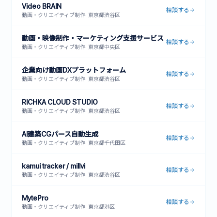
Video BRAIN
相談する
動画・クリエイティブ制作
·
東京都渋谷区
動画・映像制作・マーケティング支援サービス
相談する
動画・クリエイティブ制作
·
東京都中央区
企業向け動画DXプラットフォーム
相談する
動画・クリエイティブ制作
·
東京都渋谷区
RICHKA CLOUD STUDIO
相談する
動画・クリエイティブ制作
·
東京都渋谷区
AI建築CGパース自動生成
相談する
動画・クリエイティブ制作
·
東京都千代田区
kamui tracker / millvi
相談する
動画・クリエイティブ制作
·
東京都渋谷区
MytePro
相談する
動画・クリエイティブ制作
·
東京都港区