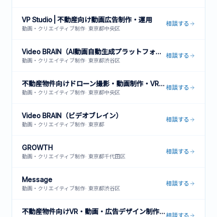
VP Studio | 不動産向け動画広告制作・運用
相談する
動画・クリエイティブ制作
·
東京都中央区
Video BRAIN（AI動画自動生成プラットフォーム）
相談する
動画・クリエイティブ制作
·
東京都渋谷区
不動産物件向けドローン撮影・動画制作・VR内見サービス
相談する
動画・クリエイティブ制作
·
東京都中央区
Video BRAIN（ビデオブレイン）
相談する
動画・クリエイティブ制作
·
東京都
GROWTH
相談する
動画・クリエイティブ制作
·
東京都千代田区
Message
相談する
動画・クリエイティブ制作
·
東京都渋谷区
不動産物件向けVR・動画・広告デザイン制作サービス
相談する