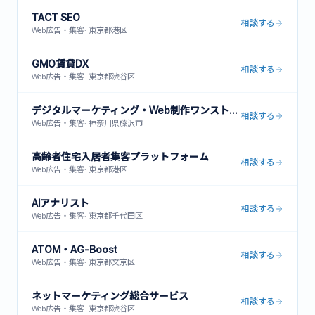
TACT SEO
相談する
Web広告・集客
·
東京都港区
GMO賃貸DX
相談する
Web広告・集客
·
東京都渋谷区
デジタルマーケティング・Web制作ワンストップサービス
相談する
Web広告・集客
·
神奈川県藤沢市
高齢者住宅入居者集客プラットフォーム
相談する
Web広告・集客
·
東京都港区
AIアナリスト
相談する
Web広告・集客
·
東京都千代田区
ATOM・AG-Boost
相談する
Web広告・集客
·
東京都文京区
ネットマーケティング総合サービス
相談する
Web広告・集客
·
東京都渋谷区