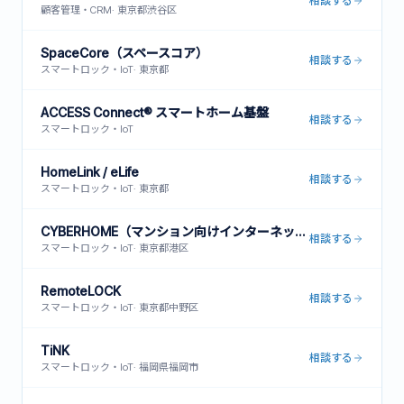
相談する
顧客管理・CRM
·
東京都渋谷区
SpaceCore（スペースコア）
相談する
スマートロック・IoT
·
東京都
ACCESS Connect® スマートホーム基盤
相談する
スマートロック・IoT
HomeLink / eLife
相談する
スマートロック・IoT
·
東京都
CYBERHOME（マンション向けインターネット一括型）
相談する
スマートロック・IoT
·
東京都港区
RemoteLOCK
相談する
スマートロック・IoT
·
東京都中野区
TiNK
相談する
スマートロック・IoT
·
福岡県福岡市