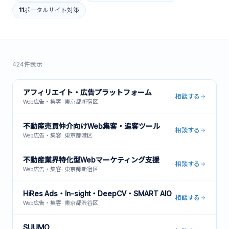
11
ポータルサイト対策
424
件表示
アフィリエイト・広告プラットフォーム
相談する
Web広告・集客
·
東京都新宿区
不動産売買仲介向けWeb集客・追客ツール
相談する
Web広告・集客
·
東京都港区
不動産業界特化型Webマーケティング支援
相談する
Web広告・集客
·
東京都新宿区
HiRes Ads・In-sight・DeepCV・SMART AIO
相談する
Web広告・集客
·
東京都渋谷区
SUUMO