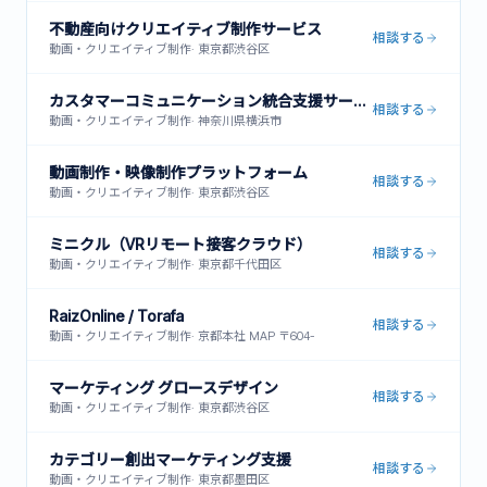
不動産向けクリエイティブ制作サービス
相談する
動画・クリエイティブ制作
·
東京都渋谷区
カスタマーコミュニケーション統合支援サービス
相談する
動画・クリエイティブ制作
·
神奈川県横浜市
動画制作・映像制作プラットフォーム
相談する
動画・クリエイティブ制作
·
東京都渋谷区
ミニクル（VRリモート接客クラウド）
相談する
動画・クリエイティブ制作
·
東京都千代田区
RaizOnline / Torafa
相談する
動画・クリエイティブ制作
·
京都本社 MAP 〒604-
マーケティング グロースデザイン
相談する
動画・クリエイティブ制作
·
東京都渋谷区
カテゴリー創出マーケティング支援
相談する
動画・クリエイティブ制作
·
東京都墨田区