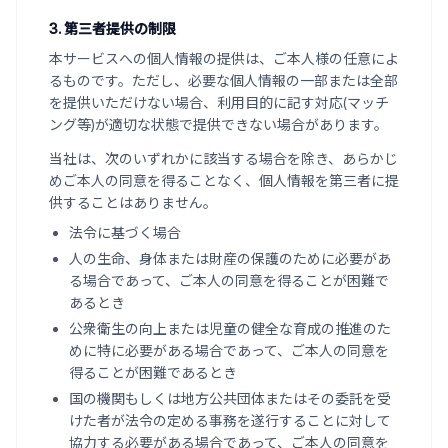
3. 第三者提供の制限
本サービスへの個人情報の提供は、ご本人様の任意によ
るものです。ただし、必要な個人情報の一部または全部
を提供いただけない場合、利用目的に記す対応(マッチ
ング等)が適切な状態で提供できない場合があります。
当社は、次のいずれかに該当する場合を除き、あらかじ
めご本人の同意を得ることなく、個人情報を第三者に提
供することはありません。
法令に基づく場合
人の生命、身体または財産の保護のために必要があ
る場合であって、ご本人の同意を得ることが困難で
あるとき
公衆衛生の向上または児童の健全な育成の推進のた
めに特に必要がある場合であって、ご本人の同意を
得ることが困難であるとき
国の機関もしくは地方公共団体またはその委託を受
けた者が法令の定める事務を遂行することに対して
協力する必要がある場合であって、ご本人の同意を