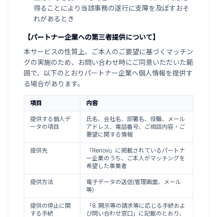
得ることにより当該事務の遂行に支障を及ぼすおそ
れがあるとき
【パートナー企業への第三者提供について】
本サービスの性質上、ご本人のご要望に基づくマッチン
グの実施のため、お問い合わせ時にご同意いただいた範
囲で、以下のとおりパートナー企業へ個人情報を提供す
る場合があります。
項目
内容
提供する個人デ
氏名、会社名、部署名、役職、メール
ータの項目
アドレス、電話番号、ご相談内容・ご
要望に関する情報
提供先
「Renovi」に掲載されているパートナ
ー企業のうち、ご本人がマッチングを
希望した事業者
提供方法
電子データの送信(管理画面、メール
等)
提供の停止に関
「8. 開示等の請求等に応じる手続およ
する手続
び問い合わせ窓口」に記載のとおり、