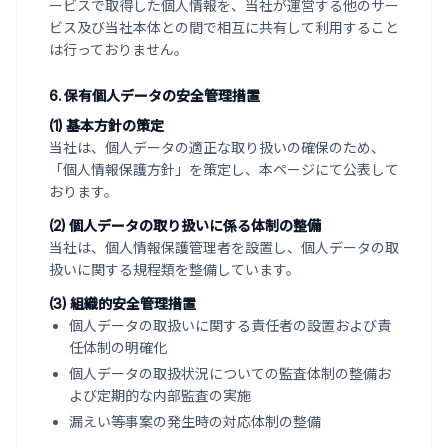
ービスで取得した個人情報を、当社が運営する他のサー
ビス及び当社本体との間で相互に共有して利用すること
は行っておりません。
6. 保有個人データの安全管理措置
(1) 基本方針の策定
当社は、個人データの適正な取り扱いの確保のため、
「個人情報保護方針」を策定し、本ページにて公表して
おります。
(2) 個人データの取り扱いに係る体制の整備
当社は、個人情報保護管理者を設置し、個人データの取
扱いに関する規程類を整備しています。
(3) 組織的安全管理措置
個人データの取扱いに関する責任者の設置および責
任体制の明確化
個人データの取扱状況についての監査体制の整備お
よび定期的な内部監査の実施
漏えい等事案の発生時の対応体制の整備