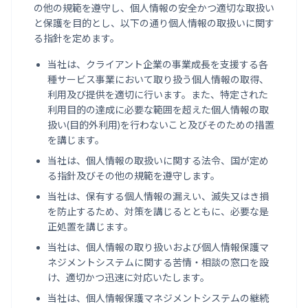
の他の規範を遵守し、個人情報の安全かつ適切な取扱い
と保護を目的とし、以下の通り個人情報の取扱いに関す
る指針を定めます。
当社は、クライアント企業の事業成長を支援する各
種サービス事業において取り扱う個人情報の取得、
利用及び提供を適切に行います。また、特定された
利用目的の達成に必要な範囲を超えた個人情報の取
扱い(目的外利用)を行わないこと及びそのための措置
を講じます。
当社は、個人情報の取扱いに関する法令、国が定め
る指針及びその他の規範を遵守します。
当社は、保有する個人情報の漏えい、滅失又はき損
を防止するため、対策を講じるとともに、必要な是
正処置を講じます。
当社は、個人情報の取り扱いおよび個人情報保護マ
ネジメントシステムに関する苦情・相談の窓口を設
け、適切かつ迅速に対応いたします。
当社は、個人情報保護マネジメントシステムの継続