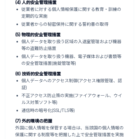
(4) 人的安全管理措置
従業者に対する個人情報保護に関する教育・訓練の
定期的な実施
従業者からの秘密保持に関する誓約書の取得
(5) 物理的安全管理措置
個人データを取り扱う区域の入退室管理および機器
等の盗難防止措置
個人データを取り扱う機器、電子媒体および書類等
の安全管理措置(施錠管理等)
(6) 技術的安全管理措置
個人データへのアクセス制御(アクセス権限管理、認
証)
不正アクセス防止策の実施(ファイアウォール、ウイ
ルス対策ソフト等)
通信時の暗号化(SSL/TLS等)
(7) 外的環境の把握
外国に個人情報を保管する場合は、当該国の個人情報の
保護に関する制度等を把握した上で安全管理措置を実施