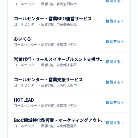
相談する
コールセンター・反響対応
·
北海道函館市
コールセンター・営業BPO運営サービス
相談する
コールセンター・反響対応
·
東京都新宿区
おいくら
相談する
コールセンター・反響対応
·
東京都中央区
営業代行・セールスイネーブルメント支援サービス
相談する
コールセンター・反響対応
·
東京都江東区
コールセンター・営業支援サービス
相談する
コールセンター・反響対応
·
大阪府大阪市
HOTLEAD
相談する
コールセンター・反響対応
·
東京都中央区
BtoC領域特化型営業・マーケティングアウトソーシング
相談する
コールセンター・反響対応
·
東京都豊島区