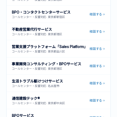
BPO・コンタクトセンターサービス
相談する
コールセンター・反響対応
·
東京都新宿区
不動産営業代行サービス
相談する
コールセンター・反響対応
·
東京都港区
営業支援プラットフォーム「Sales Platform」
相談する
コールセンター・反響対応
·
東京都品川区
事業開発コンサルティング・BPOサービス
相談する
コールセンター・反響対応
·
東京都港区
生活トラブル駆けつけサービス
相談する
コールセンター・反響対応
·
名古屋市
通信建設テック®
相談する
コールセンター・反響対応
·
東京都中央区
BPOサービス