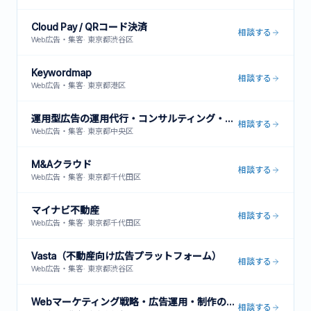
Cloud Pay / QRコード決済
相談する
Web広告・集客
·
東京都渋谷区
Keywordmap
相談する
Web広告・集客
·
東京都港区
運用型広告の運用代行・コンサルティング・インハウス支援
相談する
Web広告・集客
·
東京都中央区
M&Aクラウド
相談する
Web広告・集客
·
東京都千代田区
マイナビ不動産
相談する
Web広告・集客
·
東京都千代田区
Vasta（不動産向け広告プラットフォーム）
相談する
Web広告・集客
·
東京都渋谷区
Webマーケティング戦略・広告運用・制作の一括支援サービス
相談する