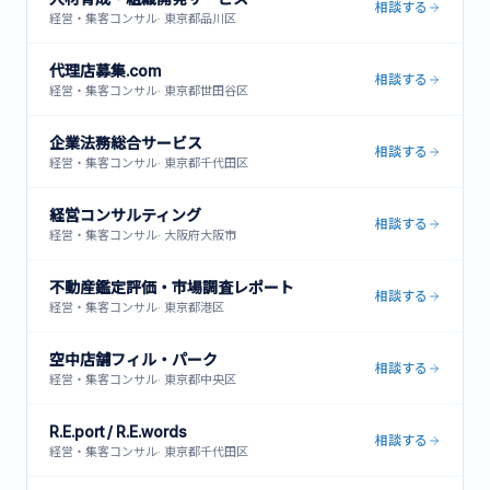
相談する
経営・集客コンサル
·
東京都品川区
代理店募集.com
相談する
経営・集客コンサル
·
東京都世田谷区
企業法務総合サービス
相談する
経営・集客コンサル
·
東京都千代田区
経営コンサルティング
相談する
経営・集客コンサル
·
大阪府大阪市
不動産鑑定評価・市場調査レポート
相談する
経営・集客コンサル
·
東京都港区
空中店舗フィル・パーク
相談する
経営・集客コンサル
·
東京都中央区
R.E.port / R.E.words
相談する
経営・集客コンサル
·
東京都千代田区