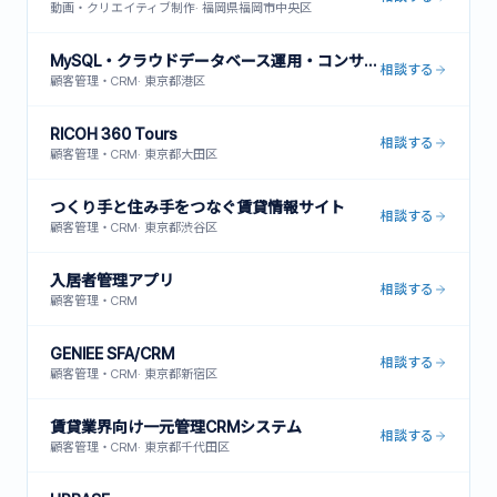
動画・クリエイティブ制作
·
福岡県福岡市中央区
MySQL・クラウドデータベース運用・コンサルティングサービス
相談する
顧客管理・CRM
·
東京都港区
RICOH 360 Tours
相談する
顧客管理・CRM
·
東京都大田区
つくり手と住み手をつなぐ賃貸情報サイト
相談する
顧客管理・CRM
·
東京都渋谷区
入居者管理アプリ
相談する
顧客管理・CRM
GENIEE SFA/CRM
相談する
顧客管理・CRM
·
東京都新宿区
賃貸業界向け一元管理CRMシステム
相談する
顧客管理・CRM
·
東京都千代田区