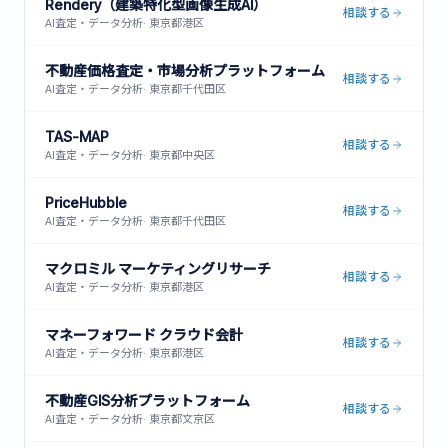
Rendery（建築特化型画像生成AI）
相談する
AI査定・データ分析
·
東京都港区
不動産価格査定・市場分析プラットフォーム
相談する
AI査定・データ分析
·
東京都千代田区
TAS-MAP
相談する
AI査定・データ分析
·
東京都中央区
PriceHubble
相談する
AI査定・データ分析
·
東京都千代田区
マクロミル マーケティングリサーチ
相談する
AI査定・データ分析
·
東京都港区
マネーフォワード クラウド会計
相談する
AI査定・データ分析
·
東京都港区
不動産GIS分析プラットフォーム
相談する
AI査定・データ分析
·
東京都文京区