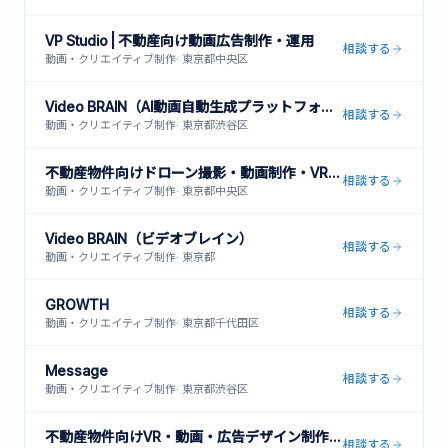
VP Studio | 不動産向け動画広告制作・運用
相談する
動画・クリエイティブ制作
·
東京都中央区
Video BRAIN（AI動画自動生成プラットフォーム）
相談する
動画・クリエイティブ制作
·
東京都渋谷区
不動産物件向けドローン撮影・動画制作・VR内見サービス
相談する
動画・クリエイティブ制作
·
東京都中央区
Video BRAIN（ビデオブレイン）
相談する
動画・クリエイティブ制作
·
東京都
GROWTH
相談する
動画・クリエイティブ制作
·
東京都千代田区
Message
相談する
動画・クリエイティブ制作
·
東京都渋谷区
不動産物件向けVR・動画・広告デザイン制作サービス
相談する