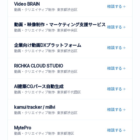
Video BRAIN
相談する
動画・クリエイティブ制作
·
東京都渋谷区
動画・映像制作・マーケティング支援サービス
相談する
動画・クリエイティブ制作
·
東京都中央区
企業向け動画DXプラットフォーム
相談する
動画・クリエイティブ制作
·
東京都渋谷区
RICHKA CLOUD STUDIO
相談する
動画・クリエイティブ制作
·
東京都渋谷区
AI建築CGパース自動生成
相談する
動画・クリエイティブ制作
·
東京都千代田区
kamui tracker / millvi
相談する
動画・クリエイティブ制作
·
東京都渋谷区
MytePro
相談する
動画・クリエイティブ制作
·
東京都港区