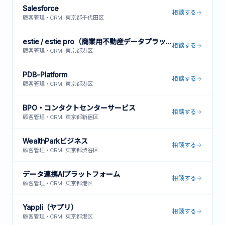
Salesforce
相談する
顧客管理・CRM
·
東京都千代田区
estie / estie pro（商業用不動産データプラットフォーム）
相談する
顧客管理・CRM
·
東京都港区
PDB-Platform
相談する
顧客管理・CRM
·
東京都港区
BPO・コンタクトセンターサービス
相談する
顧客管理・CRM
·
東京都新宿区
WealthParkビジネス
相談する
顧客管理・CRM
·
東京都渋谷区
データ連携AIプラットフォーム
相談する
顧客管理・CRM
·
東京都港区
Yappli（ヤプリ）
相談する
顧客管理・CRM
·
東京都港区