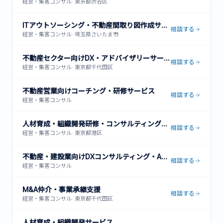
経営・集客コンサル
·
東京都渋谷区
ITアウトソーシング・不動産間取り図作成サービス
相談する
経営・集客コンサル
·
埼玉県さいたま市
不動産セクター向けDX・アドバイザリーサービス
相談する
経営・集客コンサル
·
東京都千代田区
不動産営業向けコーチング・研修サービス
相談する
経営・集客コンサル
人材育成・組織開発研修・コンサルティングサービス
相談する
経営・集客コンサル
·
東京都港区
不動産・建設業向けDXコンサルティング・ACRES導入支援
相談する
経営・集客コンサル
M&A仲介・事業承継支援
相談する
経営・集客コンサル
·
東京都千代田区
人材育成・組織開発サービス