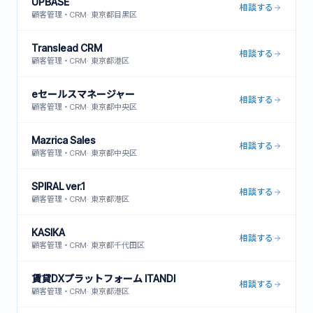
UPBASE
相談する
顧客管理・CRM
·
東京都目黒区
Translead CRM
相談する
顧客管理・CRM
·
東京都港区
eセールスマネージャー
相談する
顧客管理・CRM
·
東京都中央区
Mazrica Sales
相談する
顧客管理・CRM
·
東京都中央区
SPIRAL ver.1
相談する
顧客管理・CRM
·
東京都港区
KASIKA
相談する
顧客管理・CRM
·
東京都千代田区
賃貸DXプラットフォーム ITANDI
相談する
顧客管理・CRM
·
東京都港区