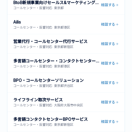
BtoB新規事業向けセールス&マーケティング支援
相談する
コールセンター・反響対応
·
東京都
Ailis
相談する
コールセンター・反響対応
·
東京都港区
営業代行・コールセンター代行サービス
相談する
コールセンター・反響対応
·
東京都新宿区
多言語コールセンター・コンタクトセンター運営サービス
相談する
コールセンター・反響対応
·
東京都港区
BPO・コールセンターソリューション
相談する
コールセンター・反響対応
·
東京都渋谷区
ライフライン取次サービス
相談する
コールセンター・反響対応
·
大阪府大阪市中央区
多言語コンタクトセンターBPOサービス
相談する
コールセンター・反響対応
·
東京都新宿区