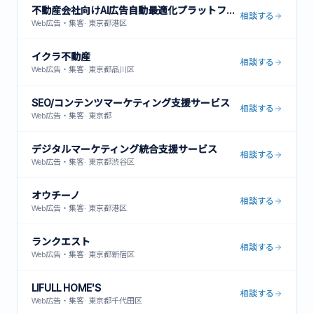
不動産会社向けAI広告自動最適化プラットフォーム
相談する
Web広告・集客
·
東京都港区
イクラ不動産
相談する
Web広告・集客
·
東京都品川区
SEO/コンテンツマーケティング支援サービス
相談する
Web広告・集客
·
東京都
デジタルマーケティング統合支援サービス
相談する
Web広告・集客
·
東京都渋谷区
オウチーノ
相談する
Web広告・集客
·
東京都港区
ランクエスト
相談する
Web広告・集客
·
東京都新宿区
LIFULL HOME'S
相談する
Web広告・集客
·
東京都千代田区