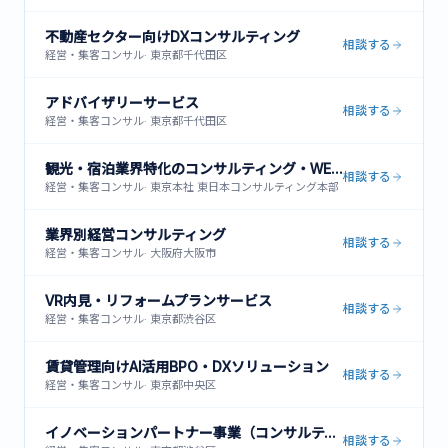
不動産セクター向けDXコンサルティング
相談する
経営・集客コンサル
·
東京都千代田区
アドバイザリーサービス
相談する
経営・集客コンサル
·
東京都千代田区
観光・宿泊業界特化のコンサルティング・WEB集客支援
相談する
経営・集客コンサル
·
東京本社 東日本コンサルティング本部 〒101-0061 東京都千代田区神田
業界別経営コンサルティング
相談する
経営・集客コンサル
·
大阪府大阪市
VR内見・リフォームプランサービス
相談する
経営・集客コンサル
·
東京都渋谷区
賃貸管理向けAI活用BPO・DXソリューション
相談する
経営・集客コンサル
·
東京都中央区
イノベーションパートナー事業（コンサルティング・イノベーション・インベストメント）
相談する