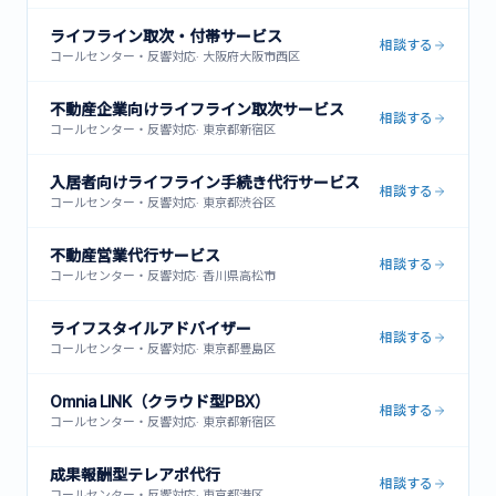
ライフライン取次・付帯サービス
相談する
コールセンター・反響対応
·
大阪府大阪市西区
不動産企業向けライフライン取次サービス
相談する
コールセンター・反響対応
·
東京都新宿区
入居者向けライフライン手続き代行サービス
相談する
コールセンター・反響対応
·
東京都渋谷区
不動産営業代行サービス
相談する
コールセンター・反響対応
·
香川県高松市
ライフスタイルアドバイザー
相談する
コールセンター・反響対応
·
東京都豊島区
Omnia LINK（クラウド型PBX）
相談する
コールセンター・反響対応
·
東京都新宿区
成果報酬型テレアポ代行
相談する
コールセンター・反響対応
·
東京都港区