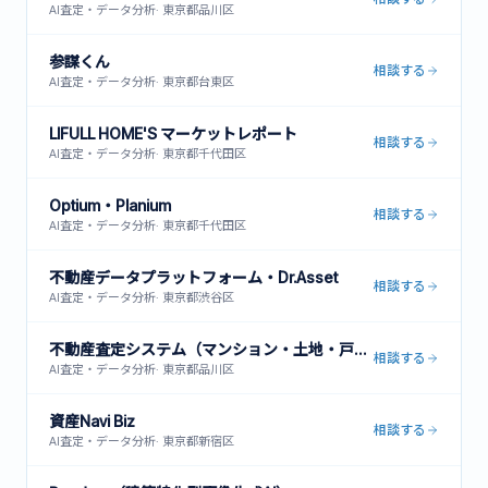
AI査定・データ分析
·
東京都品川区
参謀くん
相談する
AI査定・データ分析
·
東京都台東区
LIFULL HOME'S マーケットレポート
相談する
AI査定・データ分析
·
東京都千代田区
Optium・Planium
相談する
AI査定・データ分析
·
東京都千代田区
不動産データプラットフォーム・Dr.Asset
相談する
AI査定・データ分析
·
東京都渋谷区
不動産査定システム（マンション・土地・戸建対応）
相談する
AI査定・データ分析
·
東京都品川区
資産Navi Biz
相談する
AI査定・データ分析
·
東京都新宿区