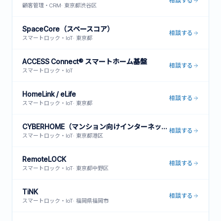
相談する
顧客管理・CRM
·
東京都渋谷区
SpaceCore（スペースコア）
相談する
スマートロック・IoT
·
東京都
ACCESS Connect® スマートホーム基盤
相談する
スマートロック・IoT
HomeLink / eLife
相談する
スマートロック・IoT
·
東京都
CYBERHOME（マンション向けインターネット一括型）
相談する
スマートロック・IoT
·
東京都港区
RemoteLOCK
相談する
スマートロック・IoT
·
東京都中野区
TiNK
相談する
スマートロック・IoT
·
福岡県福岡市