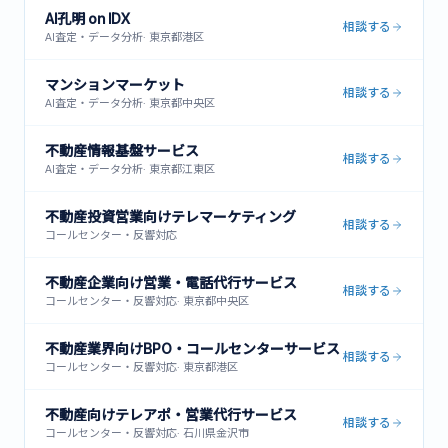
AI孔明 on IDX
相談する
AI査定・データ分析
·
東京都港区
マンションマーケット
相談する
AI査定・データ分析
·
東京都中央区
不動産情報基盤サービス
相談する
AI査定・データ分析
·
東京都江東区
不動産投資営業向けテレマーケティング
相談する
コールセンター・反響対応
不動産企業向け営業・電話代行サービス
相談する
コールセンター・反響対応
·
東京都中央区
不動産業界向けBPO・コールセンターサービス
相談する
コールセンター・反響対応
·
東京都港区
不動産向けテレアポ・営業代行サービス
相談する
コールセンター・反響対応
·
石川県金沢市