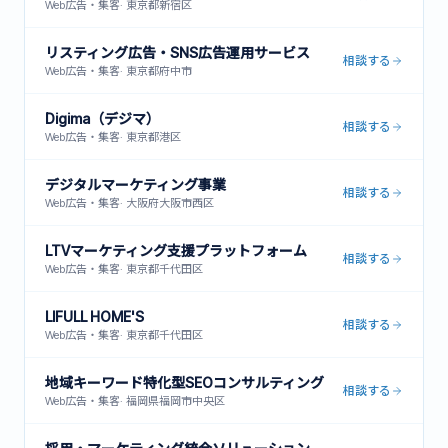
Web広告・集客
·
東京都新宿区
リスティング広告・SNS広告運用サービス
相談する
Web広告・集客
·
東京都府中市
Digima（デジマ）
相談する
Web広告・集客
·
東京都港区
デジタルマーケティング事業
相談する
Web広告・集客
·
大阪府大阪市西区
LTVマーケティング支援プラットフォーム
相談する
Web広告・集客
·
東京都千代田区
LIFULL HOME'S
相談する
Web広告・集客
·
東京都千代田区
地域キーワード特化型SEOコンサルティング
相談する
Web広告・集客
·
福岡県福岡市中央区