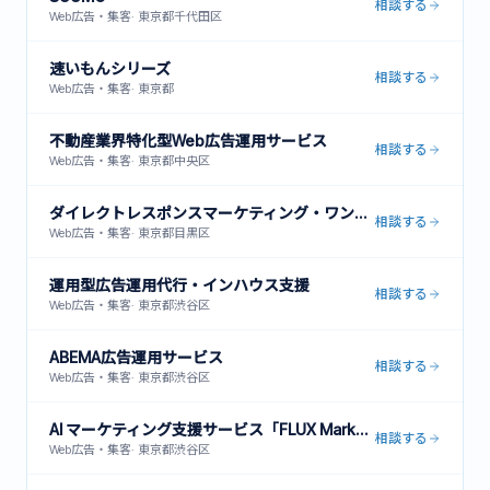
相談する
Web広告・集客
·
東京都千代田区
速いもんシリーズ
相談する
Web広告・集客
·
東京都
不動産業界特化型Web広告運用サービス
相談する
Web広告・集客
·
東京都中央区
ダイレクトレスポンスマーケティング・ワンストップサービス
相談する
Web広告・集客
·
東京都目黒区
運用型広告運用代行・インハウス支援
相談する
Web広告・集客
·
東京都渋谷区
ABEMA広告運用サービス
相談する
Web広告・集客
·
東京都渋谷区
AI マーケティング支援サービス「FLUX Marketing」
相談する
Web広告・集客
·
東京都渋谷区