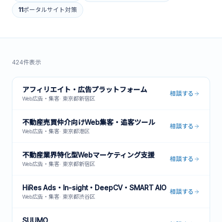
11
ポータルサイト対策
424
件表示
アフィリエイト・広告プラットフォーム
相談する
Web広告・集客
·
東京都新宿区
不動産売買仲介向けWeb集客・追客ツール
相談する
Web広告・集客
·
東京都港区
不動産業界特化型Webマーケティング支援
相談する
Web広告・集客
·
東京都新宿区
HiRes Ads・In-sight・DeepCV・SMART AIO
相談する
Web広告・集客
·
東京都渋谷区
SUUMO