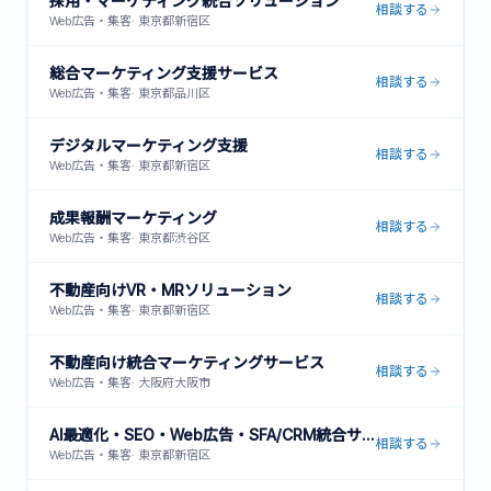
採用・マーケティング統合ソリューション
相談する
Web広告・集客
·
東京都新宿区
総合マーケティング支援サービス
相談する
Web広告・集客
·
東京都品川区
デジタルマーケティング支援
相談する
Web広告・集客
·
東京都新宿区
成果報酬マーケティング
相談する
Web広告・集客
·
東京都渋谷区
不動産向けVR・MRソリューション
相談する
Web広告・集客
·
東京都新宿区
不動産向け統合マーケティングサービス
相談する
Web広告・集客
·
大阪府大阪市
AI最適化・SEO・Web広告・SFA/CRM統合サービス
相談する
Web広告・集客
·
東京都新宿区