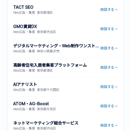
TACT SEO
相談する
Web広告・集客
·
東京都港区
GMO賃貸DX
相談する
Web広告・集客
·
東京都渋谷区
デジタルマーケティング・Web制作ワンストップサービス
相談する
Web広告・集客
·
神奈川県藤沢市
高齢者住宅入居者集客プラットフォーム
相談する
Web広告・集客
·
東京都港区
AIアナリスト
相談する
Web広告・集客
·
東京都千代田区
ATOM・AG-Boost
相談する
Web広告・集客
·
東京都文京区
ネットマーケティング総合サービス
相談する
Web広告・集客
·
東京都渋谷区