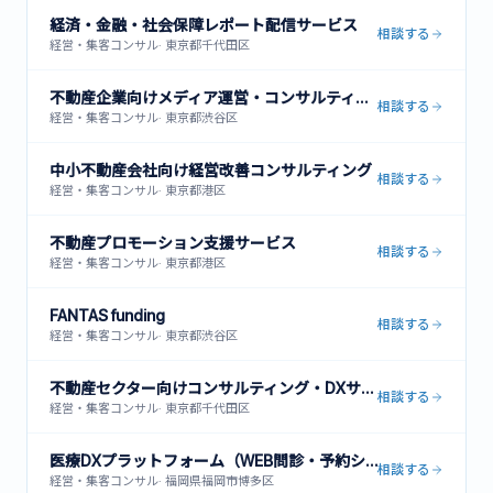
経済・金融・社会保障レポート配信サービス
相談する
経営・集客コンサル
·
東京都千代田区
不動産企業向けメディア運営・コンサルティング
相談する
経営・集客コンサル
·
東京都渋谷区
中小不動産会社向け経営改善コンサルティング
相談する
経営・集客コンサル
·
東京都港区
不動産プロモーション支援サービス
相談する
経営・集客コンサル
·
東京都港区
FANTAS funding
相談する
経営・集客コンサル
·
東京都渋谷区
不動産セクター向けコンサルティング・DXサービス
相談する
経営・集客コンサル
·
東京都千代田区
医療DXプラットフォーム（WEB問診・予約システム・患者管理）
相談する
経営・集客コンサル
·
福岡県福岡市博多区