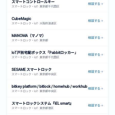
スマートコントロールキー
相談する
スマートロック・IoT
·
東京都千代田区
CubeMagic
相談する
スマートロック・IoT
·
大阪府浪速区
MANOMA（マノマ）
相談する
スマートロック・IoT
·
東京都
IoT戸別宅配ボックス「Pabbitロッカー」
相談する
スマートロック・IoT
·
東京都千代田区
SESAME スマートロック
相談する
スマートロック・IoT
·
東京都中央区
bitkey platform / bitlock / homehub / workhub
相談する
スマートロック・IoT
·
東京都中央区
スマートロックシステム『iEL smart』
相談する
スマートロック・IoT
·
東京都港区