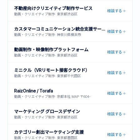
不動産向けクリエイティブ制作サービス
相談する
動画・クリエイティブ制作
·
東京都渋谷区
カスタマーコミュニケーション統合支援サービス
相談する
動画・クリエイティブ制作
·
神奈川県横浜市
動画制作・映像制作プラットフォーム
相談する
動画・クリエイティブ制作
·
東京都渋谷区
ミニクル（VRリモート接客クラウド）
相談する
動画・クリエイティブ制作
·
東京都千代田区
RaizOnline / Torafa
相談する
動画・クリエイティブ制作
·
京都本社 MAP 〒604-
マーケティング グロースデザイン
相談する
動画・クリエイティブ制作
·
東京都渋谷区
カテゴリー創出マーケティング支援
相談する
動画・クリエイティブ制作
·
東京都墨田区