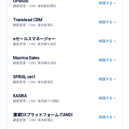
UPBASE
相談する
顧客管理・CRM
·
東京都目黒区
Translead CRM
相談する
顧客管理・CRM
·
東京都港区
eセールスマネージャー
相談する
顧客管理・CRM
·
東京都中央区
Mazrica Sales
相談する
顧客管理・CRM
·
東京都中央区
SPIRAL ver.1
相談する
顧客管理・CRM
·
東京都港区
KASIKA
相談する
顧客管理・CRM
·
東京都千代田区
賃貸DXプラットフォーム ITANDI
相談する
顧客管理・CRM
·
東京都港区