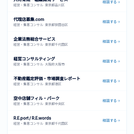
相談する
経営・集客コンサル
·
東京都品川区
代理店募集.com
相談する
経営・集客コンサル
·
東京都世田谷区
企業法務総合サービス
相談する
経営・集客コンサル
·
東京都千代田区
経営コンサルティング
相談する
経営・集客コンサル
·
大阪府大阪市
不動産鑑定評価・市場調査レポート
相談する
経営・集客コンサル
·
東京都港区
空中店舗フィル・パーク
相談する
経営・集客コンサル
·
東京都中央区
R.E.port / R.E.words
相談する
経営・集客コンサル
·
東京都千代田区