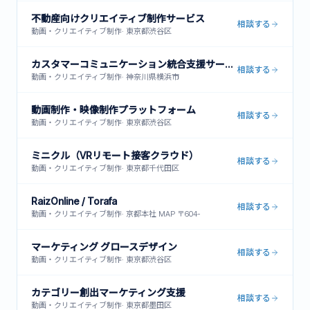
不動産向けクリエイティブ制作サービス
相談する
動画・クリエイティブ制作
·
東京都渋谷区
カスタマーコミュニケーション統合支援サービス
相談する
動画・クリエイティブ制作
·
神奈川県横浜市
動画制作・映像制作プラットフォーム
相談する
動画・クリエイティブ制作
·
東京都渋谷区
ミニクル（VRリモート接客クラウド）
相談する
動画・クリエイティブ制作
·
東京都千代田区
RaizOnline / Torafa
相談する
動画・クリエイティブ制作
·
京都本社 MAP 〒604-
マーケティング グロースデザイン
相談する
動画・クリエイティブ制作
·
東京都渋谷区
カテゴリー創出マーケティング支援
相談する
動画・クリエイティブ制作
·
東京都墨田区