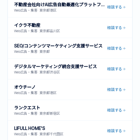
不動産会社向けAI広告自動最適化プラットフォーム
相談する
Web広告・集客
·
東京都港区
イクラ不動産
相談する
Web広告・集客
·
東京都品川区
SEO/コンテンツマーケティング支援サービス
相談する
Web広告・集客
·
東京都
デジタルマーケティング統合支援サービス
相談する
Web広告・集客
·
東京都渋谷区
オウチーノ
相談する
Web広告・集客
·
東京都港区
ランクエスト
相談する
Web広告・集客
·
東京都新宿区
LIFULL HOME'S
相談する
Web広告・集客
·
東京都千代田区