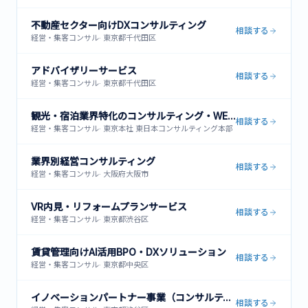
不動産セクター向けDXコンサルティング
相談する
経営・集客コンサル
·
東京都千代田区
アドバイザリーサービス
相談する
経営・集客コンサル
·
東京都千代田区
観光・宿泊業界特化のコンサルティング・WEB集客支援
相談する
経営・集客コンサル
·
東京本社 東日本コンサルティング本部 〒101-0061 東京都千代田区神田
業界別経営コンサルティング
相談する
経営・集客コンサル
·
大阪府大阪市
VR内見・リフォームプランサービス
相談する
経営・集客コンサル
·
東京都渋谷区
賃貸管理向けAI活用BPO・DXソリューション
相談する
経営・集客コンサル
·
東京都中央区
イノベーションパートナー事業（コンサルティング・イノベーション・インベストメント）
相談する