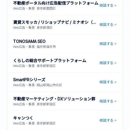
不動産ポータル向け広告配信プラットフォーム
相談する
Web広告・集客
·
東京都墨田区
賃貸スモッカ / リショップナビ / ミナオシ（他複数メディア運営）
相談する
Web広告・集客
·
東京都港区
TONOSAMA SEO
相談する
Web広告・集客
·
福井県福井市
くらしの総合サポートプラットフォーム
相談する
Web広告・集客
·
東京都新宿区
SmartPRシリーズ
相談する
Web広告・集客
·
岡山県岡山市北区
不動産マーケティング・DXソリューション群
相談する
Web広告・集客
·
東京都新宿区
キャンつく
相談する
Web広告・集客
·
東京都新宿区