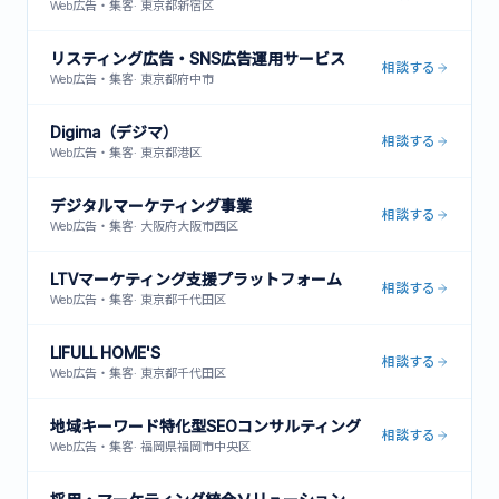
Web広告・集客
·
東京都新宿区
リスティング広告・SNS広告運用サービス
相談する
Web広告・集客
·
東京都府中市
Digima（デジマ）
相談する
Web広告・集客
·
東京都港区
デジタルマーケティング事業
相談する
Web広告・集客
·
大阪府大阪市西区
LTVマーケティング支援プラットフォーム
相談する
Web広告・集客
·
東京都千代田区
LIFULL HOME'S
相談する
Web広告・集客
·
東京都千代田区
地域キーワード特化型SEOコンサルティング
相談する
Web広告・集客
·
福岡県福岡市中央区