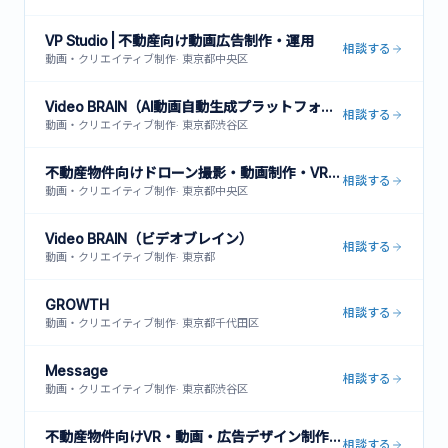
VP Studio | 不動産向け動画広告制作・運用
相談する
動画・クリエイティブ制作
·
東京都中央区
Video BRAIN（AI動画自動生成プラットフォーム）
相談する
動画・クリエイティブ制作
·
東京都渋谷区
不動産物件向けドローン撮影・動画制作・VR内見サービス
相談する
動画・クリエイティブ制作
·
東京都中央区
Video BRAIN（ビデオブレイン）
相談する
動画・クリエイティブ制作
·
東京都
GROWTH
相談する
動画・クリエイティブ制作
·
東京都千代田区
Message
相談する
動画・クリエイティブ制作
·
東京都渋谷区
不動産物件向けVR・動画・広告デザイン制作サービス
相談する