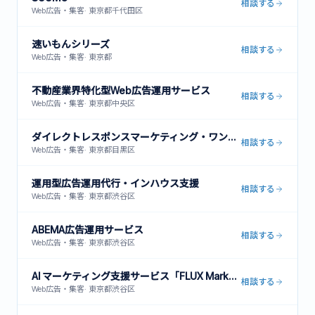
相談する
Web広告・集客
·
東京都千代田区
速いもんシリーズ
相談する
Web広告・集客
·
東京都
不動産業界特化型Web広告運用サービス
相談する
Web広告・集客
·
東京都中央区
ダイレクトレスポンスマーケティング・ワンストップサービス
相談する
Web広告・集客
·
東京都目黒区
運用型広告運用代行・インハウス支援
相談する
Web広告・集客
·
東京都渋谷区
ABEMA広告運用サービス
相談する
Web広告・集客
·
東京都渋谷区
AI マーケティング支援サービス「FLUX Marketing」
相談する
Web広告・集客
·
東京都渋谷区