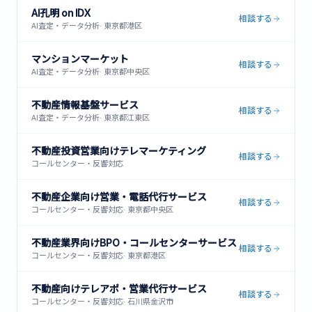
AI孔明 on IDX
相談する
AI査定・データ分析
·
東京都港区
マンションマーケット
相談する
AI査定・データ分析
·
東京都中央区
不動産情報基盤サービス
相談する
AI査定・データ分析
·
東京都江東区
不動産投資営業向けテレマーケティング
相談する
コールセンター・反響対応
不動産企業向け営業・電話代行サービス
相談する
コールセンター・反響対応
·
東京都中央区
不動産業界向けBPO・コールセンターサービス
相談する
コールセンター・反響対応
·
東京都港区
不動産向けテレアポ・営業代行サービス
相談する
コールセンター・反響対応
·
石川県金沢市