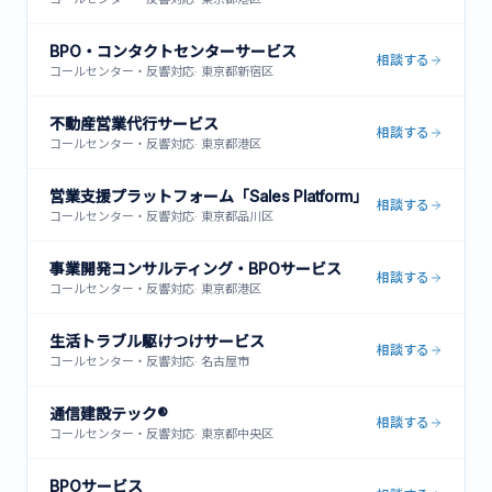
BPO・コンタクトセンターサービス
相談する
コールセンター・反響対応
·
東京都新宿区
不動産営業代行サービス
相談する
コールセンター・反響対応
·
東京都港区
営業支援プラットフォーム「Sales Platform」
相談する
コールセンター・反響対応
·
東京都品川区
事業開発コンサルティング・BPOサービス
相談する
コールセンター・反響対応
·
東京都港区
生活トラブル駆けつけサービス
相談する
コールセンター・反響対応
·
名古屋市
通信建設テック®
相談する
コールセンター・反響対応
·
東京都中央区
BPOサービス