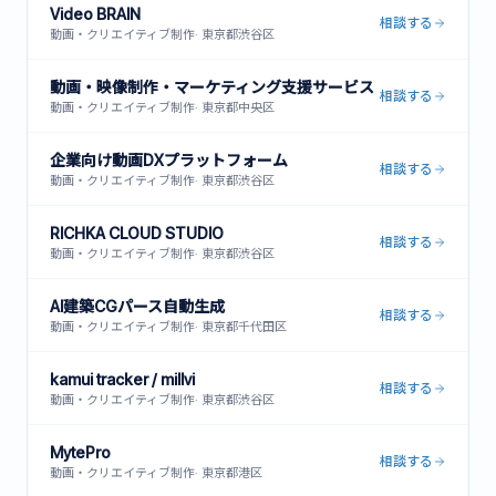
Video BRAIN
相談する
動画・クリエイティブ制作
·
東京都渋谷区
動画・映像制作・マーケティング支援サービス
相談する
動画・クリエイティブ制作
·
東京都中央区
企業向け動画DXプラットフォーム
相談する
動画・クリエイティブ制作
·
東京都渋谷区
RICHKA CLOUD STUDIO
相談する
動画・クリエイティブ制作
·
東京都渋谷区
AI建築CGパース自動生成
相談する
動画・クリエイティブ制作
·
東京都千代田区
kamui tracker / millvi
相談する
動画・クリエイティブ制作
·
東京都渋谷区
MytePro
相談する
動画・クリエイティブ制作
·
東京都港区