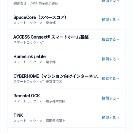
相談する
顧客管理・CRM
·
東京都渋谷区
SpaceCore（スペースコア）
相談する
スマートロック・IoT
·
東京都
ACCESS Connect® スマートホーム基盤
相談する
スマートロック・IoT
HomeLink / eLife
相談する
スマートロック・IoT
·
東京都
CYBERHOME（マンション向けインターネット一括型）
相談する
スマートロック・IoT
·
東京都港区
RemoteLOCK
相談する
スマートロック・IoT
·
東京都中野区
TiNK
相談する
スマートロック・IoT
·
福岡県福岡市