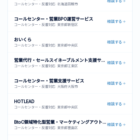
相談する
コールセンター・反響対応
·
北海道函館市
コールセンター・営業BPO運営サービス
相談する
コールセンター・反響対応
·
東京都新宿区
おいくら
相談する
コールセンター・反響対応
·
東京都中央区
営業代行・セールスイネーブルメント支援サービス
相談する
コールセンター・反響対応
·
東京都江東区
コールセンター・営業支援サービス
相談する
コールセンター・反響対応
·
大阪府大阪市
HOTLEAD
相談する
コールセンター・反響対応
·
東京都中央区
BtoC領域特化型営業・マーケティングアウトソーシング
相談する
コールセンター・反響対応
·
東京都豊島区