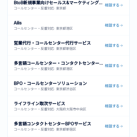
BtoB新規事業向けセールス&マーケティング支援
相談する
コールセンター・反響対応
·
東京都
Ailis
相談する
コールセンター・反響対応
·
東京都港区
営業代行・コールセンター代行サービス
相談する
コールセンター・反響対応
·
東京都新宿区
多言語コールセンター・コンタクトセンター運営サービス
相談する
コールセンター・反響対応
·
東京都港区
BPO・コールセンターソリューション
相談する
コールセンター・反響対応
·
東京都渋谷区
ライフライン取次サービス
相談する
コールセンター・反響対応
·
大阪府大阪市中央区
多言語コンタクトセンターBPOサービス
相談する
コールセンター・反響対応
·
東京都新宿区