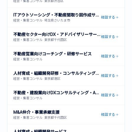
経営・集客コンサル
·
東京都渋谷区
ITアウトソーシング・不動産間取り図作成サービス
相談する
経営・集客コンサル
·
埼玉県さいたま市
不動産セクター向けDX・アドバイザリーサービス
相談する
経営・集客コンサル
·
東京都千代田区
不動産営業向けコーチング・研修サービス
相談する
経営・集客コンサル
人材育成・組織開発研修・コンサルティングサービス
相談する
経営・集客コンサル
·
東京都港区
不動産・建設業向けDXコンサルティング・ACRES導入支援
相談する
経営・集客コンサル
M&A仲介・事業承継支援
相談する
経営・集客コンサル
·
東京都千代田区
人材育成・組織開発サービス