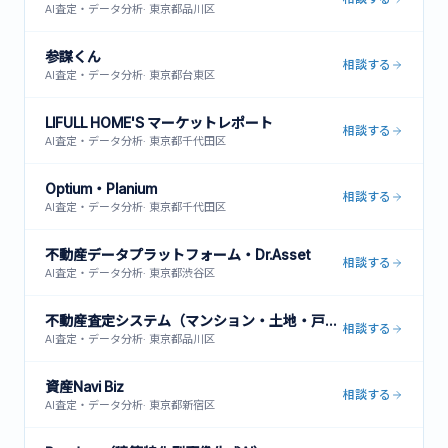
AI査定・データ分析
·
東京都品川区
参謀くん
相談する
AI査定・データ分析
·
東京都台東区
LIFULL HOME'S マーケットレポート
相談する
AI査定・データ分析
·
東京都千代田区
Optium・Planium
相談する
AI査定・データ分析
·
東京都千代田区
不動産データプラットフォーム・Dr.Asset
相談する
AI査定・データ分析
·
東京都渋谷区
不動産査定システム（マンション・土地・戸建対応）
相談する
AI査定・データ分析
·
東京都品川区
資産Navi Biz
相談する
AI査定・データ分析
·
東京都新宿区