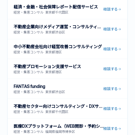
経済・金融・社会保障レポート配信サービス
相談する
経営・集客コンサル
·
東京都千代田区
不動産企業向けメディア運営・コンサルティング
相談する
経営・集客コンサル
·
東京都渋谷区
中小不動産会社向け経営改善コンサルティング
相談する
経営・集客コンサル
·
東京都港区
不動産プロモーション支援サービス
相談する
経営・集客コンサル
·
東京都港区
FANTAS funding
相談する
経営・集客コンサル
·
東京都渋谷区
不動産セクター向けコンサルティング・DXサービス
相談する
経営・集客コンサル
·
東京都千代田区
医療DXプラットフォーム（WEB問診・予約システム・患者管理）
相談する
経営・集客コンサル
·
福岡県福岡市博多区