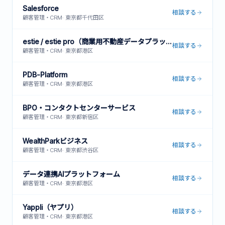
Salesforce
相談する
顧客管理・CRM
·
東京都千代田区
estie / estie pro（商業用不動産データプラットフォーム）
相談する
顧客管理・CRM
·
東京都港区
PDB-Platform
相談する
顧客管理・CRM
·
東京都港区
BPO・コンタクトセンターサービス
相談する
顧客管理・CRM
·
東京都新宿区
WealthParkビジネス
相談する
顧客管理・CRM
·
東京都渋谷区
データ連携AIプラットフォーム
相談する
顧客管理・CRM
·
東京都港区
Yappli（ヤプリ）
相談する
顧客管理・CRM
·
東京都港区