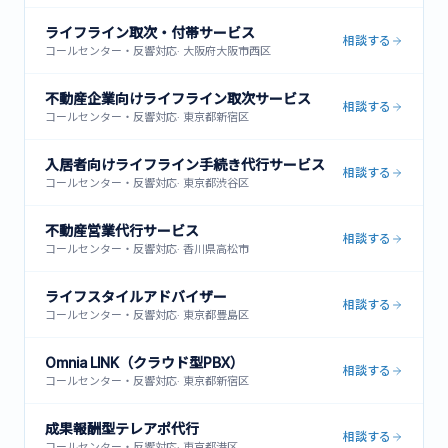
ライフライン取次・付帯サービス
相談する
コールセンター・反響対応
·
大阪府大阪市西区
不動産企業向けライフライン取次サービス
相談する
コールセンター・反響対応
·
東京都新宿区
入居者向けライフライン手続き代行サービス
相談する
コールセンター・反響対応
·
東京都渋谷区
不動産営業代行サービス
相談する
コールセンター・反響対応
·
香川県高松市
ライフスタイルアドバイザー
相談する
コールセンター・反響対応
·
東京都豊島区
Omnia LINK（クラウド型PBX）
相談する
コールセンター・反響対応
·
東京都新宿区
成果報酬型テレアポ代行
相談する
コールセンター・反響対応
·
東京都港区