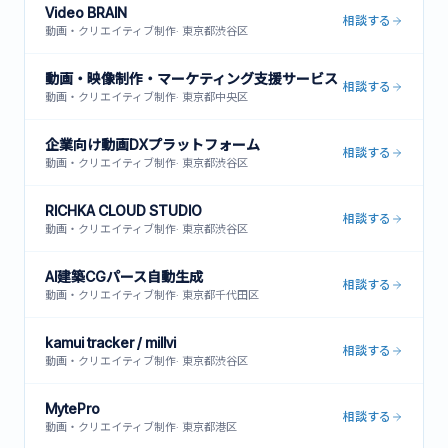
Video BRAIN
相談する
動画・クリエイティブ制作
·
東京都渋谷区
動画・映像制作・マーケティング支援サービス
相談する
動画・クリエイティブ制作
·
東京都中央区
企業向け動画DXプラットフォーム
相談する
動画・クリエイティブ制作
·
東京都渋谷区
RICHKA CLOUD STUDIO
相談する
動画・クリエイティブ制作
·
東京都渋谷区
AI建築CGパース自動生成
相談する
動画・クリエイティブ制作
·
東京都千代田区
kamui tracker / millvi
相談する
動画・クリエイティブ制作
·
東京都渋谷区
MytePro
相談する
動画・クリエイティブ制作
·
東京都港区