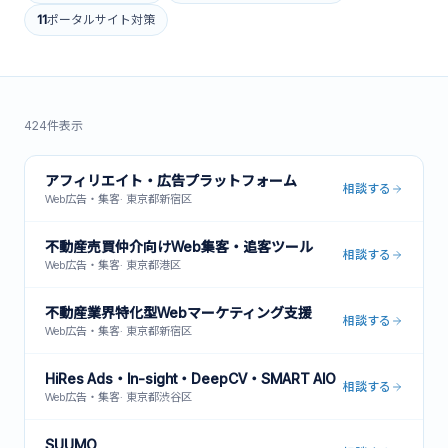
11
ポータルサイト対策
424
件表示
アフィリエイト・広告プラットフォーム
相談する
Web広告・集客
·
東京都新宿区
不動産売買仲介向けWeb集客・追客ツール
相談する
Web広告・集客
·
東京都港区
不動産業界特化型Webマーケティング支援
相談する
Web広告・集客
·
東京都新宿区
HiRes Ads・In-sight・DeepCV・SMART AIO
相談する
Web広告・集客
·
東京都渋谷区
SUUMO