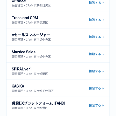
UPBASE
相談する
顧客管理・CRM
·
東京都目黒区
Translead CRM
相談する
顧客管理・CRM
·
東京都港区
eセールスマネージャー
相談する
顧客管理・CRM
·
東京都中央区
Mazrica Sales
相談する
顧客管理・CRM
·
東京都中央区
SPIRAL ver.1
相談する
顧客管理・CRM
·
東京都港区
KASIKA
相談する
顧客管理・CRM
·
東京都千代田区
賃貸DXプラットフォーム ITANDI
相談する
顧客管理・CRM
·
東京都港区