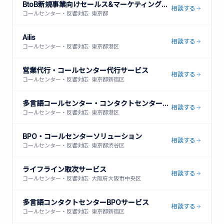
BtoB新規事業向けセールス&マーケティング支援
相談する
コールセンター・反響対応
·
東京都
Ailis
相談する
コールセンター・反響対応
·
東京都港区
営業代行・コールセンター代行サービス
相談する
コールセンター・反響対応
·
東京都新宿区
多言語コールセンター・コンタクトセンター運営サービス
相談する
コールセンター・反響対応
·
東京都港区
BPO・コールセンターソリューション
相談する
コールセンター・反響対応
·
東京都渋谷区
ライフライン取次サービス
相談する
コールセンター・反響対応
·
大阪府大阪市中央区
多言語コンタクトセンターBPOサービス
相談する
コールセンター・反響対応
·
東京都新宿区