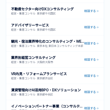
不動産セクター向けDXコンサルティング
相談する
経営・集客コンサル
·
東京都千代田区
アドバイザリーサービス
相談する
経営・集客コンサル
·
東京都千代田区
観光・宿泊業界特化のコンサルティング・WEB集客支援
相談する
経営・集客コンサル
·
東京本社 東日本コンサルティング本部 〒101-0061 東京都千代田区神田
業界別経営コンサルティング
相談する
経営・集客コンサル
·
大阪府大阪市
VR内見・リフォームプランサービス
相談する
経営・集客コンサル
·
東京都渋谷区
賃貸管理向けAI活用BPO・DXソリューション
相談する
経営・集客コンサル
·
東京都中央区
イノベーションパートナー事業（コンサルティング・イノベーション・インベストメント）
相談する