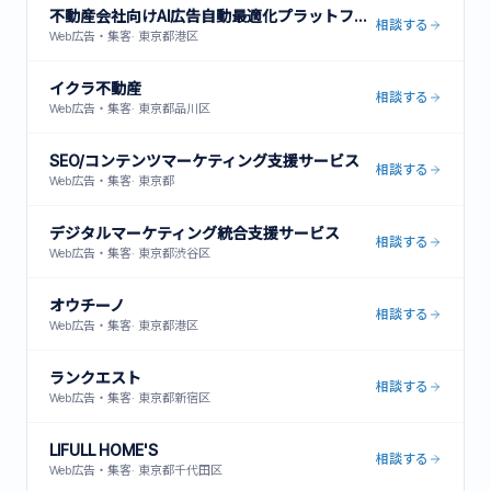
不動産会社向けAI広告自動最適化プラットフォーム
相談する
Web広告・集客
·
東京都港区
イクラ不動産
相談する
Web広告・集客
·
東京都品川区
SEO/コンテンツマーケティング支援サービス
相談する
Web広告・集客
·
東京都
デジタルマーケティング統合支援サービス
相談する
Web広告・集客
·
東京都渋谷区
オウチーノ
相談する
Web広告・集客
·
東京都港区
ランクエスト
相談する
Web広告・集客
·
東京都新宿区
LIFULL HOME'S
相談する
Web広告・集客
·
東京都千代田区