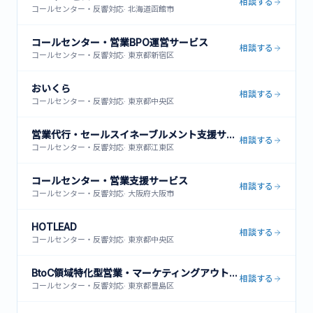
相談する
コールセンター・反響対応
·
北海道函館市
コールセンター・営業BPO運営サービス
相談する
コールセンター・反響対応
·
東京都新宿区
おいくら
相談する
コールセンター・反響対応
·
東京都中央区
営業代行・セールスイネーブルメント支援サービス
相談する
コールセンター・反響対応
·
東京都江東区
コールセンター・営業支援サービス
相談する
コールセンター・反響対応
·
大阪府大阪市
HOTLEAD
相談する
コールセンター・反響対応
·
東京都中央区
BtoC領域特化型営業・マーケティングアウトソーシング
相談する
コールセンター・反響対応
·
東京都豊島区