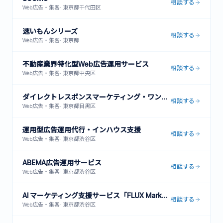
相談する
Web広告・集客
·
東京都千代田区
速いもんシリーズ
相談する
Web広告・集客
·
東京都
不動産業界特化型Web広告運用サービス
相談する
Web広告・集客
·
東京都中央区
ダイレクトレスポンスマーケティング・ワンストップサービス
相談する
Web広告・集客
·
東京都目黒区
運用型広告運用代行・インハウス支援
相談する
Web広告・集客
·
東京都渋谷区
ABEMA広告運用サービス
相談する
Web広告・集客
·
東京都渋谷区
AI マーケティング支援サービス「FLUX Marketing」
相談する
Web広告・集客
·
東京都渋谷区