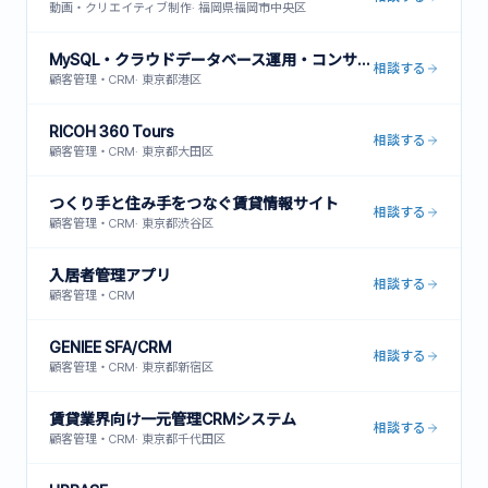
動画・クリエイティブ制作
·
福岡県福岡市中央区
MySQL・クラウドデータベース運用・コンサルティングサービス
相談する
顧客管理・CRM
·
東京都港区
RICOH 360 Tours
相談する
顧客管理・CRM
·
東京都大田区
つくり手と住み手をつなぐ賃貸情報サイト
相談する
顧客管理・CRM
·
東京都渋谷区
入居者管理アプリ
相談する
顧客管理・CRM
GENIEE SFA/CRM
相談する
顧客管理・CRM
·
東京都新宿区
賃貸業界向け一元管理CRMシステム
相談する
顧客管理・CRM
·
東京都千代田区