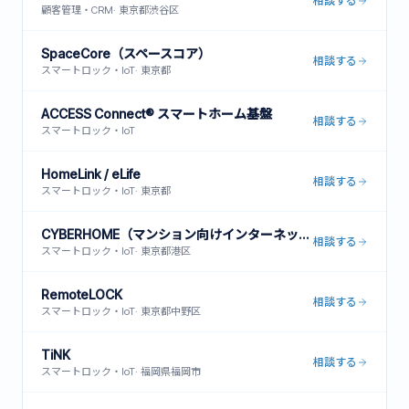
相談する
顧客管理・CRM
·
東京都渋谷区
SpaceCore（スペースコア）
相談する
スマートロック・IoT
·
東京都
ACCESS Connect® スマートホーム基盤
相談する
スマートロック・IoT
HomeLink / eLife
相談する
スマートロック・IoT
·
東京都
CYBERHOME（マンション向けインターネット一括型）
相談する
スマートロック・IoT
·
東京都港区
RemoteLOCK
相談する
スマートロック・IoT
·
東京都中野区
TiNK
相談する
スマートロック・IoT
·
福岡県福岡市