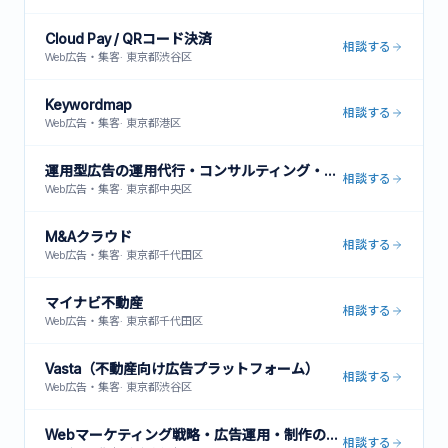
Cloud Pay / QRコード決済
相談する
Web広告・集客
·
東京都渋谷区
Keywordmap
相談する
Web広告・集客
·
東京都港区
運用型広告の運用代行・コンサルティング・インハウス支援
相談する
Web広告・集客
·
東京都中央区
M&Aクラウド
相談する
Web広告・集客
·
東京都千代田区
マイナビ不動産
相談する
Web広告・集客
·
東京都千代田区
Vasta（不動産向け広告プラットフォーム）
相談する
Web広告・集客
·
東京都渋谷区
Webマーケティング戦略・広告運用・制作の一括支援サービス
相談する