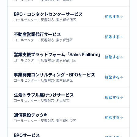
BPO・コンタクトセンターサービス
相談する
コールセンター・反響対応
·
東京都新宿区
不動産営業代行サービス
相談する
コールセンター・反響対応
·
東京都港区
営業支援プラットフォーム「Sales Platform」
相談する
コールセンター・反響対応
·
東京都品川区
事業開発コンサルティング・BPOサービス
相談する
コールセンター・反響対応
·
東京都港区
生活トラブル駆けつけサービス
相談する
コールセンター・反響対応
·
名古屋市
通信建設テック®
相談する
コールセンター・反響対応
·
東京都中央区
BPOサービス