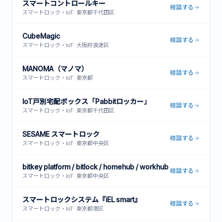
スマートコントロールキー
相談する
スマートロック・IoT
·
東京都千代田区
CubeMagic
相談する
スマートロック・IoT
·
大阪府浪速区
MANOMA（マノマ）
相談する
スマートロック・IoT
·
東京都
IoT戸別宅配ボックス「Pabbitロッカー」
相談する
スマートロック・IoT
·
東京都千代田区
SESAME スマートロック
相談する
スマートロック・IoT
·
東京都中央区
bitkey platform / bitlock / homehub / workhub
相談する
スマートロック・IoT
·
東京都中央区
スマートロックシステム『iEL smart』
相談する
スマートロック・IoT
·
東京都港区