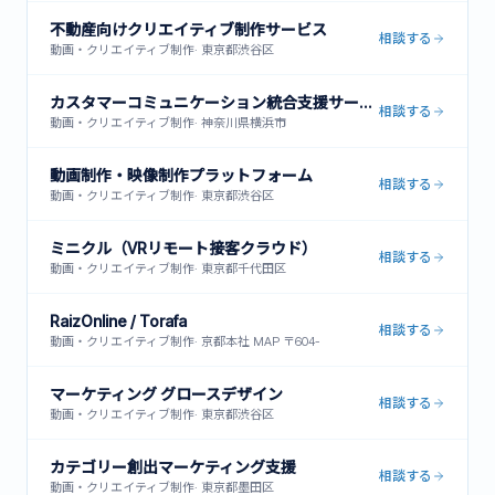
不動産向けクリエイティブ制作サービス
相談する
動画・クリエイティブ制作
·
東京都渋谷区
カスタマーコミュニケーション統合支援サービス
相談する
動画・クリエイティブ制作
·
神奈川県横浜市
動画制作・映像制作プラットフォーム
相談する
動画・クリエイティブ制作
·
東京都渋谷区
ミニクル（VRリモート接客クラウド）
相談する
動画・クリエイティブ制作
·
東京都千代田区
RaizOnline / Torafa
相談する
動画・クリエイティブ制作
·
京都本社 MAP 〒604-
マーケティング グロースデザイン
相談する
動画・クリエイティブ制作
·
東京都渋谷区
カテゴリー創出マーケティング支援
相談する
動画・クリエイティブ制作
·
東京都墨田区