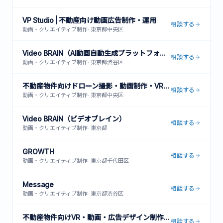
VP Studio | 不動産向け動画広告制作・運用
相談する
動画・クリエイティブ制作
·
東京都中央区
Video BRAIN（AI動画自動生成プラットフォーム）
相談する
動画・クリエイティブ制作
·
東京都渋谷区
不動産物件向けドローン撮影・動画制作・VR内見サービス
相談する
動画・クリエイティブ制作
·
東京都中央区
Video BRAIN（ビデオブレイン）
相談する
動画・クリエイティブ制作
·
東京都
GROWTH
相談する
動画・クリエイティブ制作
·
東京都千代田区
Message
相談する
動画・クリエイティブ制作
·
東京都渋谷区
不動産物件向けVR・動画・広告デザイン制作サービス
相談する