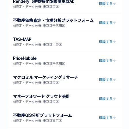
Rendery（建築特化型画像生成AI）
相談する
AI査定・データ分析
·
東京都港区
不動産価格査定・市場分析プラットフォーム
相談する
AI査定・データ分析
·
東京都千代田区
TAS-MAP
相談する
AI査定・データ分析
·
東京都中央区
PriceHubble
相談する
AI査定・データ分析
·
東京都千代田区
マクロミル マーケティングリサーチ
相談する
AI査定・データ分析
·
東京都港区
マネーフォワード クラウド会計
相談する
AI査定・データ分析
·
東京都港区
不動産GIS分析プラットフォーム
相談する
AI査定・データ分析
·
東京都文京区