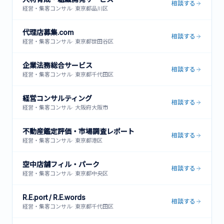
相談する
経営・集客コンサル
·
東京都品川区
代理店募集.com
相談する
経営・集客コンサル
·
東京都世田谷区
企業法務総合サービス
相談する
経営・集客コンサル
·
東京都千代田区
経営コンサルティング
相談する
経営・集客コンサル
·
大阪府大阪市
不動産鑑定評価・市場調査レポート
相談する
経営・集客コンサル
·
東京都港区
空中店舗フィル・パーク
相談する
経営・集客コンサル
·
東京都中央区
R.E.port / R.E.words
相談する
経営・集客コンサル
·
東京都千代田区