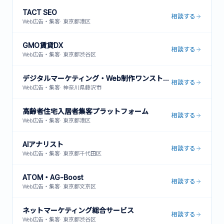
TACT SEO
相談する
Web広告・集客
·
東京都港区
GMO賃貸DX
相談する
Web広告・集客
·
東京都渋谷区
デジタルマーケティング・Web制作ワンストップサービス
相談する
Web広告・集客
·
神奈川県藤沢市
高齢者住宅入居者集客プラットフォーム
相談する
Web広告・集客
·
東京都港区
AIアナリスト
相談する
Web広告・集客
·
東京都千代田区
ATOM・AG-Boost
相談する
Web広告・集客
·
東京都文京区
ネットマーケティング総合サービス
相談する
Web広告・集客
·
東京都渋谷区