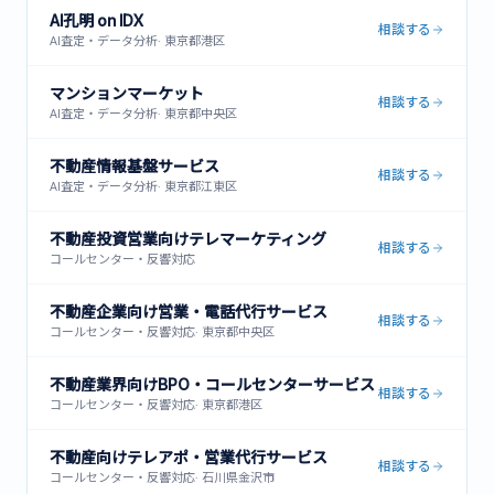
AI孔明 on IDX
相談する
AI査定・データ分析
·
東京都港区
マンションマーケット
相談する
AI査定・データ分析
·
東京都中央区
不動産情報基盤サービス
相談する
AI査定・データ分析
·
東京都江東区
不動産投資営業向けテレマーケティング
相談する
コールセンター・反響対応
不動産企業向け営業・電話代行サービス
相談する
コールセンター・反響対応
·
東京都中央区
不動産業界向けBPO・コールセンターサービス
相談する
コールセンター・反響対応
·
東京都港区
不動産向けテレアポ・営業代行サービス
相談する
コールセンター・反響対応
·
石川県金沢市