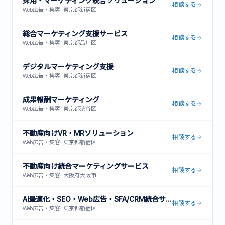
採用・マーケティング統合ソリューション
相談する
Web広告・集客
·
東京都新宿区
総合マーケティング支援サービス
相談する
Web広告・集客
·
東京都品川区
デジタルマーケティング支援
相談する
Web広告・集客
·
東京都新宿区
成果報酬マーケティング
相談する
Web広告・集客
·
東京都渋谷区
不動産向けVR・MRソリューション
相談する
Web広告・集客
·
東京都新宿区
不動産向け統合マーケティングサービス
相談する
Web広告・集客
·
大阪府大阪市
AI最適化・SEO・Web広告・SFA/CRM統合サービス
相談する
Web広告・集客
·
東京都新宿区