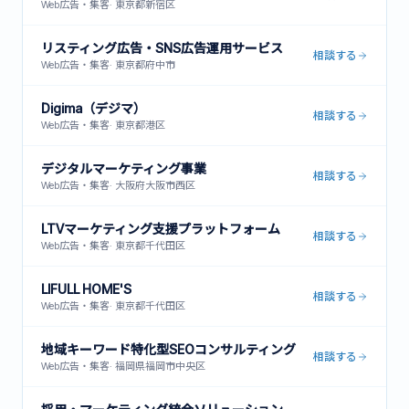
Web広告・集客
·
東京都新宿区
リスティング広告・SNS広告運用サービス
相談する
Web広告・集客
·
東京都府中市
Digima（デジマ）
相談する
Web広告・集客
·
東京都港区
デジタルマーケティング事業
相談する
Web広告・集客
·
大阪府大阪市西区
LTVマーケティング支援プラットフォーム
相談する
Web広告・集客
·
東京都千代田区
LIFULL HOME'S
相談する
Web広告・集客
·
東京都千代田区
地域キーワード特化型SEOコンサルティング
相談する
Web広告・集客
·
福岡県福岡市中央区