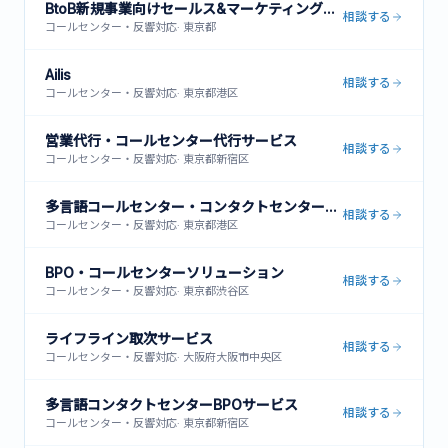
BtoB新規事業向けセールス&マーケティング支援
相談する
コールセンター・反響対応
·
東京都
Ailis
相談する
コールセンター・反響対応
·
東京都港区
営業代行・コールセンター代行サービス
相談する
コールセンター・反響対応
·
東京都新宿区
多言語コールセンター・コンタクトセンター運営サービス
相談する
コールセンター・反響対応
·
東京都港区
BPO・コールセンターソリューション
相談する
コールセンター・反響対応
·
東京都渋谷区
ライフライン取次サービス
相談する
コールセンター・反響対応
·
大阪府大阪市中央区
多言語コンタクトセンターBPOサービス
相談する
コールセンター・反響対応
·
東京都新宿区