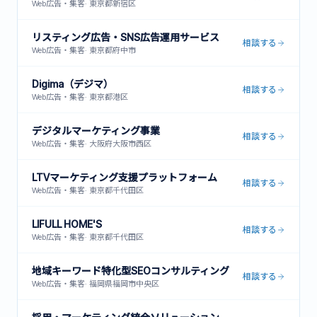
Web広告・集客
·
東京都新宿区
リスティング広告・SNS広告運用サービス
相談する
Web広告・集客
·
東京都府中市
Digima（デジマ）
相談する
Web広告・集客
·
東京都港区
デジタルマーケティング事業
相談する
Web広告・集客
·
大阪府大阪市西区
LTVマーケティング支援プラットフォーム
相談する
Web広告・集客
·
東京都千代田区
LIFULL HOME'S
相談する
Web広告・集客
·
東京都千代田区
地域キーワード特化型SEOコンサルティング
相談する
Web広告・集客
·
福岡県福岡市中央区