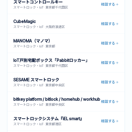
スマートコントロールキー
相談する
スマートロック・IoT
·
東京都千代田区
CubeMagic
相談する
スマートロック・IoT
·
大阪府浪速区
MANOMA（マノマ）
相談する
スマートロック・IoT
·
東京都
IoT戸別宅配ボックス「Pabbitロッカー」
相談する
スマートロック・IoT
·
東京都千代田区
SESAME スマートロック
相談する
スマートロック・IoT
·
東京都中央区
bitkey platform / bitlock / homehub / workhub
相談する
スマートロック・IoT
·
東京都中央区
スマートロックシステム『iEL smart』
相談する
スマートロック・IoT
·
東京都港区