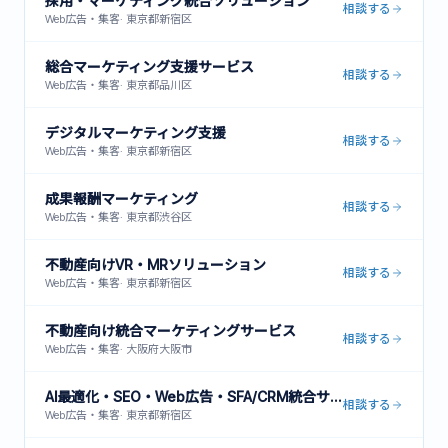
採用・マーケティング統合ソリューション
相談する
Web広告・集客
·
東京都新宿区
総合マーケティング支援サービス
相談する
Web広告・集客
·
東京都品川区
デジタルマーケティング支援
相談する
Web広告・集客
·
東京都新宿区
成果報酬マーケティング
相談する
Web広告・集客
·
東京都渋谷区
不動産向けVR・MRソリューション
相談する
Web広告・集客
·
東京都新宿区
不動産向け統合マーケティングサービス
相談する
Web広告・集客
·
大阪府大阪市
AI最適化・SEO・Web広告・SFA/CRM統合サービス
相談する
Web広告・集客
·
東京都新宿区