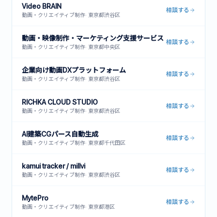
Video BRAIN
相談する
動画・クリエイティブ制作
·
東京都渋谷区
動画・映像制作・マーケティング支援サービス
相談する
動画・クリエイティブ制作
·
東京都中央区
企業向け動画DXプラットフォーム
相談する
動画・クリエイティブ制作
·
東京都渋谷区
RICHKA CLOUD STUDIO
相談する
動画・クリエイティブ制作
·
東京都渋谷区
AI建築CGパース自動生成
相談する
動画・クリエイティブ制作
·
東京都千代田区
kamui tracker / millvi
相談する
動画・クリエイティブ制作
·
東京都渋谷区
MytePro
相談する
動画・クリエイティブ制作
·
東京都港区