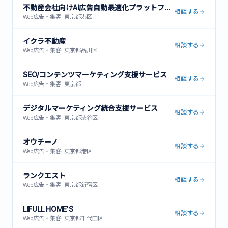
不動産会社向けAI広告自動最適化プラットフォーム
相談する
Web広告・集客
·
東京都港区
イクラ不動産
相談する
Web広告・集客
·
東京都品川区
SEO/コンテンツマーケティング支援サービス
相談する
Web広告・集客
·
東京都
デジタルマーケティング統合支援サービス
相談する
Web広告・集客
·
東京都渋谷区
オウチーノ
相談する
Web広告・集客
·
東京都港区
ランクエスト
相談する
Web広告・集客
·
東京都新宿区
LIFULL HOME'S
相談する
Web広告・集客
·
東京都千代田区