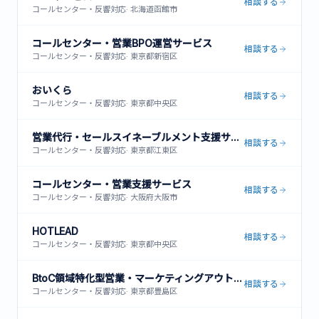
相談する
コールセンター・反響対応
·
北海道函館市
コールセンター・営業BPO運営サービス
相談する
コールセンター・反響対応
·
東京都新宿区
おいくら
相談する
コールセンター・反響対応
·
東京都中央区
営業代行・セールスイネーブルメント支援サービス
相談する
コールセンター・反響対応
·
東京都江東区
コールセンター・営業支援サービス
相談する
コールセンター・反響対応
·
大阪府大阪市
HOTLEAD
相談する
コールセンター・反響対応
·
東京都中央区
BtoC領域特化型営業・マーケティングアウトソーシング
相談する
コールセンター・反響対応
·
東京都豊島区