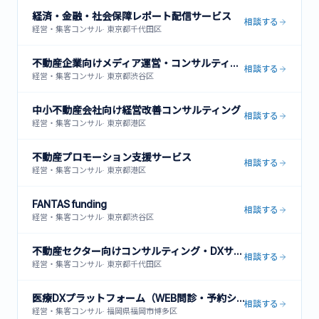
経済・金融・社会保障レポート配信サービス
相談する
経営・集客コンサル
·
東京都千代田区
不動産企業向けメディア運営・コンサルティング
相談する
経営・集客コンサル
·
東京都渋谷区
中小不動産会社向け経営改善コンサルティング
相談する
経営・集客コンサル
·
東京都港区
不動産プロモーション支援サービス
相談する
経営・集客コンサル
·
東京都港区
FANTAS funding
相談する
経営・集客コンサル
·
東京都渋谷区
不動産セクター向けコンサルティング・DXサービス
相談する
経営・集客コンサル
·
東京都千代田区
医療DXプラットフォーム（WEB問診・予約システム・患者管理）
相談する
経営・集客コンサル
·
福岡県福岡市博多区