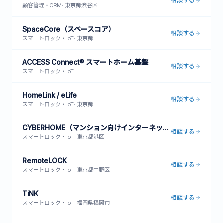
相談する
顧客管理・CRM
·
東京都渋谷区
SpaceCore（スペースコア）
相談する
スマートロック・IoT
·
東京都
ACCESS Connect® スマートホーム基盤
相談する
スマートロック・IoT
HomeLink / eLife
相談する
スマートロック・IoT
·
東京都
CYBERHOME（マンション向けインターネット一括型）
相談する
スマートロック・IoT
·
東京都港区
RemoteLOCK
相談する
スマートロック・IoT
·
東京都中野区
TiNK
相談する
スマートロック・IoT
·
福岡県福岡市