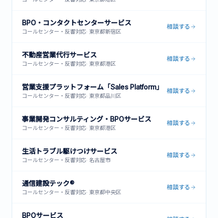
BPO・コンタクトセンターサービス
相談する
コールセンター・反響対応
·
東京都新宿区
不動産営業代行サービス
相談する
コールセンター・反響対応
·
東京都港区
営業支援プラットフォーム「Sales Platform」
相談する
コールセンター・反響対応
·
東京都品川区
事業開発コンサルティング・BPOサービス
相談する
コールセンター・反響対応
·
東京都港区
生活トラブル駆けつけサービス
相談する
コールセンター・反響対応
·
名古屋市
通信建設テック®
相談する
コールセンター・反響対応
·
東京都中央区
BPOサービス