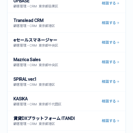
UPBASE
相談する
顧客管理・CRM
·
東京都目黒区
Translead CRM
相談する
顧客管理・CRM
·
東京都港区
eセールスマネージャー
相談する
顧客管理・CRM
·
東京都中央区
Mazrica Sales
相談する
顧客管理・CRM
·
東京都中央区
SPIRAL ver.1
相談する
顧客管理・CRM
·
東京都港区
KASIKA
相談する
顧客管理・CRM
·
東京都千代田区
賃貸DXプラットフォーム ITANDI
相談する
顧客管理・CRM
·
東京都港区