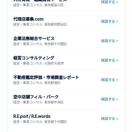
相談する
経営・集客コンサル
·
東京都品川区
代理店募集.com
相談する
経営・集客コンサル
·
東京都世田谷区
企業法務総合サービス
相談する
経営・集客コンサル
·
東京都千代田区
経営コンサルティング
相談する
経営・集客コンサル
·
大阪府大阪市
不動産鑑定評価・市場調査レポート
相談する
経営・集客コンサル
·
東京都港区
空中店舗フィル・パーク
相談する
経営・集客コンサル
·
東京都中央区
R.E.port / R.E.words
相談する
経営・集客コンサル
·
東京都千代田区