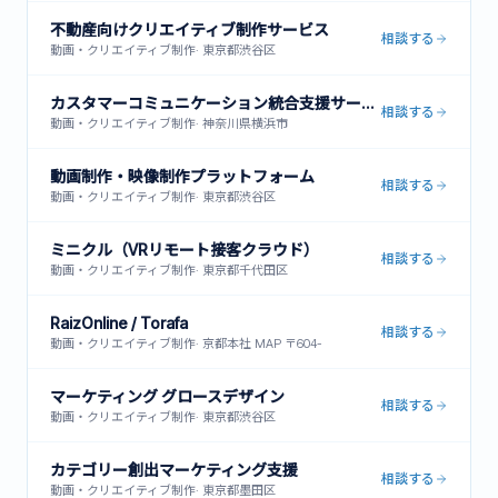
不動産向けクリエイティブ制作サービス
相談する
動画・クリエイティブ制作
·
東京都渋谷区
カスタマーコミュニケーション統合支援サービス
相談する
動画・クリエイティブ制作
·
神奈川県横浜市
動画制作・映像制作プラットフォーム
相談する
動画・クリエイティブ制作
·
東京都渋谷区
ミニクル（VRリモート接客クラウド）
相談する
動画・クリエイティブ制作
·
東京都千代田区
RaizOnline / Torafa
相談する
動画・クリエイティブ制作
·
京都本社 MAP 〒604-
マーケティング グロースデザイン
相談する
動画・クリエイティブ制作
·
東京都渋谷区
カテゴリー創出マーケティング支援
相談する
動画・クリエイティブ制作
·
東京都墨田区