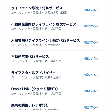
ライフライン取次・付帯サービス
相談する
コールセンター・反響対応
·
大阪府大阪市西区
不動産企業向けライフライン取次サービス
相談する
コールセンター・反響対応
·
東京都新宿区
入居者向けライフライン手続き代行サービス
相談する
コールセンター・反響対応
·
東京都渋谷区
不動産営業代行サービス
相談する
コールセンター・反響対応
·
香川県高松市
ライフスタイルアドバイザー
相談する
コールセンター・反響対応
·
東京都豊島区
Omnia LINK（クラウド型PBX）
相談する
コールセンター・反響対応
·
東京都新宿区
成果報酬型テレアポ代行
相談する
コールセンター・反響対応
·
東京都港区