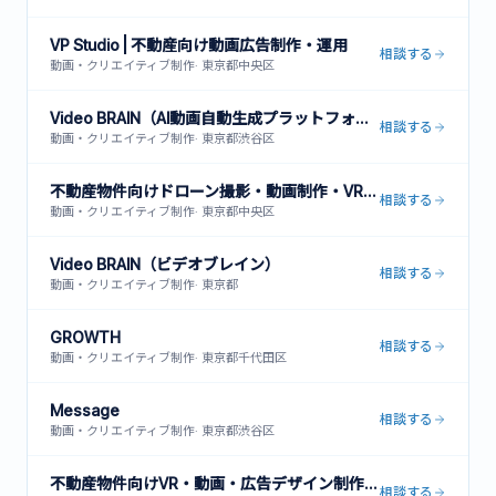
VP Studio | 不動産向け動画広告制作・運用
相談する
動画・クリエイティブ制作
·
東京都中央区
Video BRAIN（AI動画自動生成プラットフォーム）
相談する
動画・クリエイティブ制作
·
東京都渋谷区
不動産物件向けドローン撮影・動画制作・VR内見サービス
相談する
動画・クリエイティブ制作
·
東京都中央区
Video BRAIN（ビデオブレイン）
相談する
動画・クリエイティブ制作
·
東京都
GROWTH
相談する
動画・クリエイティブ制作
·
東京都千代田区
Message
相談する
動画・クリエイティブ制作
·
東京都渋谷区
不動産物件向けVR・動画・広告デザイン制作サービス
相談する