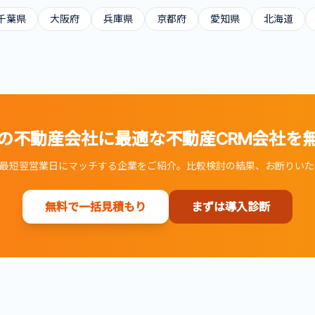
千葉県
大阪府
兵庫県
京都府
愛知県
北海道
の不動産会社に最適な
不動産CRM
会社を
最短翌営業日にマッチする企業をご紹介。比較検討の結果、お断りいた
無料で一括見積もり
まずは導入診断