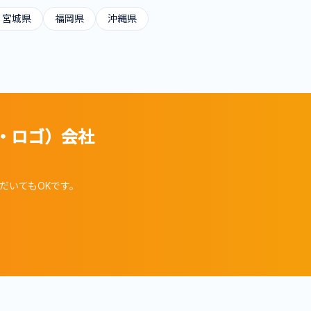
宮城県
福岡県
沖縄県
・ロゴ）
会社
だいてもOKです。