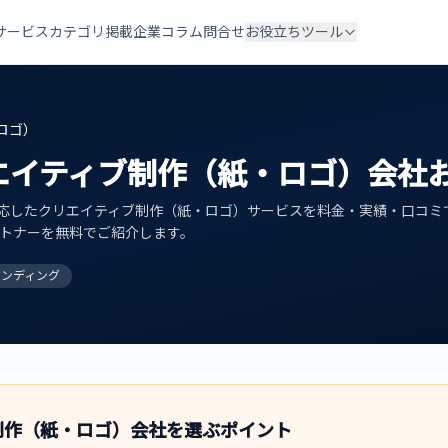
サービスカテゴリ
掲載企業
コラム
問合せ
お役立ちツール
ロゴ）
エイティブ制作（紙・ロゴ）
会社
応した
クリエイティブ制作（紙・ロゴ）
サービスを料金・実績・口コミ
パートナーを無料でご紹介します。
ランディング
制作（紙・ロゴ）
会社を選ぶポイント