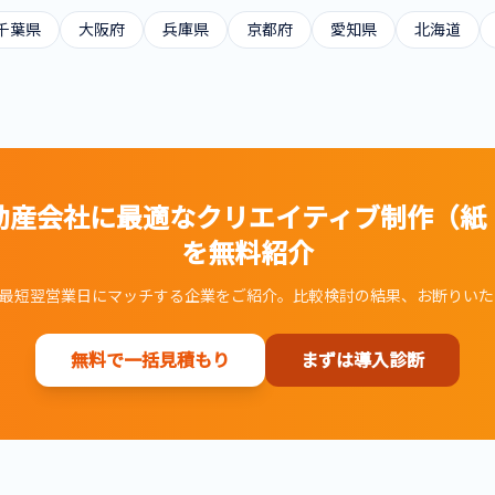
千葉県
大阪府
兵庫県
京都府
愛知県
北海道
動産会社に最適な
クリエイティブ制作（紙
を無料紹介
最短翌営業日にマッチする企業をご紹介。比較検討の結果、お断りいた
無料で一括見積もり
まずは導入診断