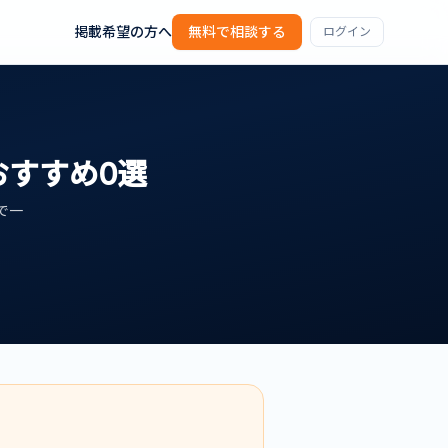
掲載希望の方へ
無料で相談する
ログイン
おすすめ
0
選
で一