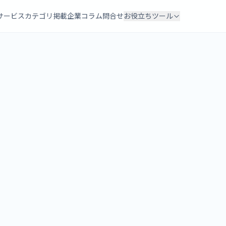
サービスカテゴリ
掲載企業
コラム
問合せ
お役立ちツール